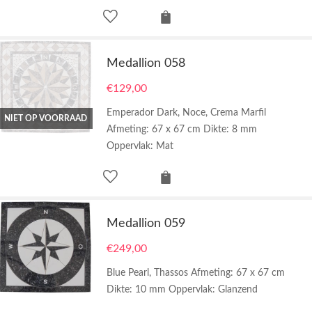
Medallion 058
€
129,00
Emperador Dark, Noce, Crema Marfil
NIET OP VOORRAAD
Afmeting: 67 x 67 cm Dikte: 8 mm
Oppervlak: Mat
Medallion 059
€
249,00
Blue Pearl, Thassos Afmeting: 67 x 67 cm
Dikte: 10 mm Oppervlak: Glanzend