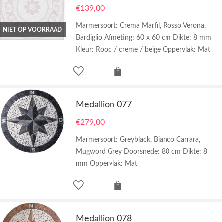
€
139,00
Marmersoort: Crema Marfil, Rosso Verona,
NIET OP VOORRAAD
Bardiglio Afmeting: 60 x 60 cm Dikte: 8 mm
Kleur: Rood / creme / beige Oppervlak: Mat
Medallion 077
€
279,00
Marmersoort: Greyblack, Bianco Carrara,
Mugword Grey Doorsnede: 80 cm Dikte: 8
mm Oppervlak: Mat
Medallion 078