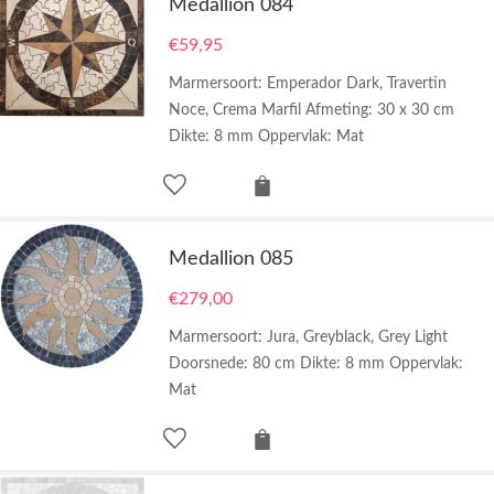
Medallion 084
€
59,95
Marmersoort: Emperador Dark, Travertin
Noce, Crema Marfil Afmeting: 30 x 30 cm
Dikte: 8 mm Oppervlak: Mat
Medallion 085
€
279,00
Marmersoort: Jura, Greyblack, Grey Light
Doorsnede: 80 cm Dikte: 8 mm Oppervlak:
Mat