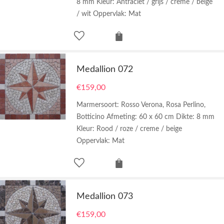
8 mm Kleur: Antraciet / grijs / creme / beige
/ wit Oppervlak: Mat
Medallion 072
€
159,00
Marmersoort: Rosso Verona, Rosa Perlino,
Botticino Afmeting: 60 x 60 cm Dikte: 8 mm
Kleur: Rood / roze / creme / beige
Oppervlak: Mat
Medallion 073
€
159,00