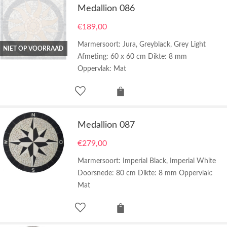
Medallion 086
€
189,00
Marmersoort: Jura, Greyblack, Grey Light
NIET OP VOORRAAD
Afmeting: 60 x 60 cm Dikte: 8 mm
Oppervlak: Mat
Medallion 087
€
279,00
Marmersoort: Imperial Black, Imperial White
Doorsnede: 80 cm Dikte: 8 mm Oppervlak:
Mat