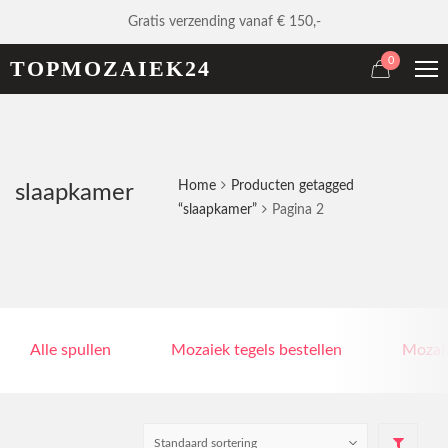
Gratis verzending vanaf € 150,-
0
TOPMOZAIEK24
Home
Producten getagged
slaapkamer
“slaapkamer”
Pagina 2
Alle spullen
Mozaiek tegels bestellen
Mozaie