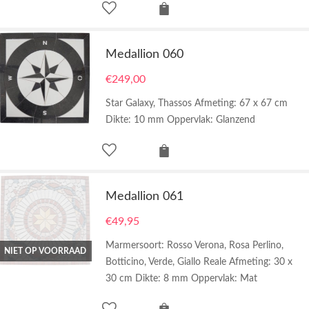
Medallion 060
€
249,00
Star Galaxy, Thassos Afmeting: 67 x 67 cm
Dikte: 10 mm Oppervlak: Glanzend
Medallion 061
€
49,95
Marmersoort: Rosso Verona, Rosa Perlino,
NIET OP VOORRAAD
Botticino, Verde, Giallo Reale Afmeting: 30 x
30 cm Dikte: 8 mm Oppervlak: Mat