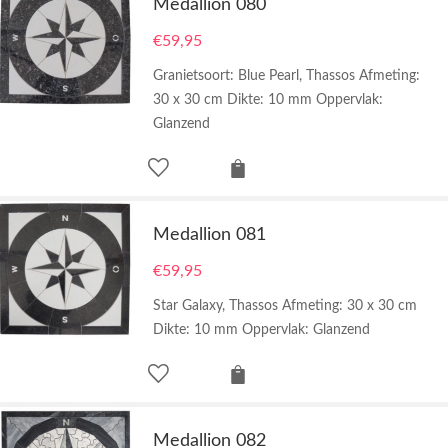
Medallion 080
€
59,95
Granietsoort: Blue Pearl, Thassos Afmeting:
30 x 30 cm Dikte: 10 mm Oppervlak:
Glanzend
Medallion 081
€
59,95
Star Galaxy, Thassos Afmeting: 30 x 30 cm
Dikte: 10 mm Oppervlak: Glanzend
Medallion 082