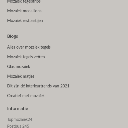
Mozaiek tegelstrips
Mozaiek medallions
Mozaiek restpartijen
Blogs
Alles over mozaiek tegels
Mozaïek tegels zetten
Glas mozaïek
Mozaiek matjes
Dit zijn dé interieurtrends van 2021
Creatief met mozaïek
Informatie
Topmozaiek24
Postbus 245