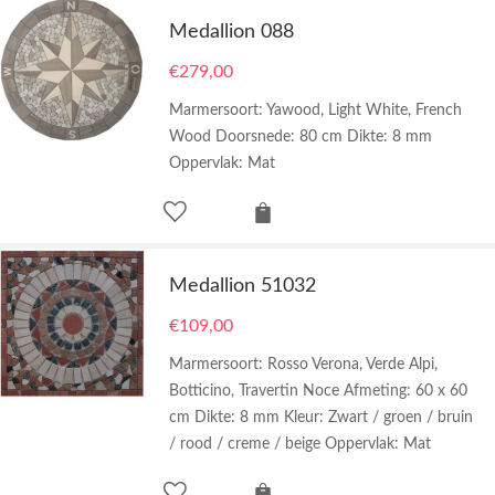
Medallion 088
€
279,00
Marmersoort: Yawood, Light White, French
Wood Doorsnede: 80 cm Dikte: 8 mm
Oppervlak: Mat
Medallion 51032
€
109,00
Marmersoort: Rosso Verona, Verde Alpi,
Botticino, Travertin Noce Afmeting: 60 x 60
cm Dikte: 8 mm Kleur: Zwart / groen / bruin
/ rood / creme / beige Oppervlak: Mat