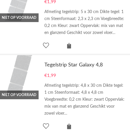
€
1,99
Afmeting tegelstrip: 5 x 30 cm Dikte tegel: 1
NIET OP VOORRAAD
cm Steenformaat: 2,3 x 2,3 cm Voegbreedte:
0,2 cm Kleur: zwart Oppervlak: mix van mat
en glanzend Geschikt voor zowel vloer…
Tegelstrip Star Galaxy 4,8
€
1,99
Afmeting tegelstrip: 4,8 x 30 cm Dikte tegel:
1 cm Steenformaat: 4,8 x 4,8 cm
NIET OP VOORRAAD
Voegbreedte: 0,2 cm Kleur: zwart Oppervlak:
mix van mat en glanzend Geschikt voor
zowel vloer…