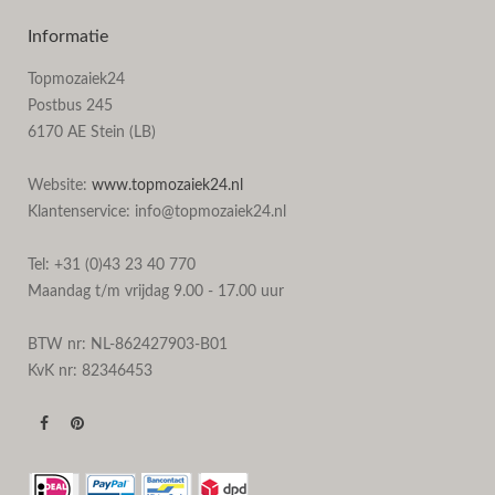
Informatie
Topmozaiek24
Postbus 245
6170 AE Stein (LB)
Website:
www.topmozaiek24.nl
Klantenservice: info@topmozaiek24.nl
Tel: +31 (0)43 23 40 770
Maandag t/m vrijdag 9.00 - 17.00 uur
BTW nr: NL-862427903-B01
KvK nr: 82346453