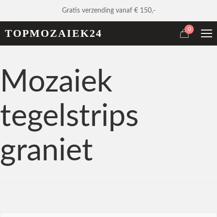
Gratis verzending vanaf € 150,-
0
TOPMOZAIEK24
Mozaiek
tegelstrips
graniet