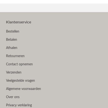
Klantenservice
Bestellen
Betalen
Afhalen
Retourneren
Contact opnemen
Verzenden
Veelgestelde vragen
Algemene voorwaarden
Over ons
Privacy verklaring