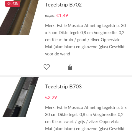
-34.93%
Tegelstrip B702
€
1,49
€
2,29
Merk: Estile Mosaico Afmeting tegelstrip: 30
x 5 cm Dikte tegel: 0,8 cm Voegbreedte: 0,2
cm Kleur: bruin / goud / zilver Oppervlak:
Mat (aluminium) en glanzend (glas) Geschikt
voor de wand
Tegelstrip B703
€
2,29
Merk: Estile Mosaico Afmeting tegelstrip: 5 x
30 cm Dikte tegel: 0,8 cm Voegbreedte: 0,2
cm Kleur: zwart / grijs / zilver Oppervlak:
Mat (aluminium) en glanzend (glas) Geschikt