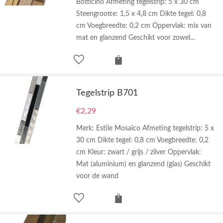
Botticino Afmeting tegelstrip: 5 x 30 cm
Steengrootte: 1,5 x 4,8 cm Dikte tegel: 0,8
cm Voegbreedte: 0,2 cm Oppervlak: mix van
mat en glanzend Geschikt voor zowel…
Tegelstrip B701
€
2,29
Merk: Estile Mosaico Afmeting tegelstrip: 5 x
30 cm Dikte tegel: 0,8 cm Voegbreedte: 0,2
cm Kleur: zwart / grijs / zilver Oppervlak:
Mat (aluminium) en glanzend (glas) Geschikt
voor de wand