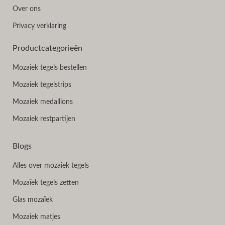
Over ons
Privacy verklaring
Productcategorieën
Mozaiek tegels bestellen
Mozaiek tegelstrips
Mozaiek medallions
Mozaiek restpartijen
Blogs
Alles over mozaiek tegels
Mozaïek tegels zetten
Glas mozaïek
Mozaiek matjes