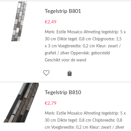
Tegelstrip B801
€
2,49
Merk: Estile Mosaico Afmeting tegelstrip: 5 x
30 cm Dikte tegel: 0,8 cm Chipgrootte: 1,5
x 3 cm Voegbreedte: 0,2 cm Kleur: zwart /
grafiet / zilver Oppervlak: geborsteld
Geschikt voor de wand
Tegelstrip B810
€
2,79
Merk: Estile Mosaico Afmeting tegelstrip: 5 x
30 cm Dikte tegel: 0,8 cm Chipbreedte: 0,8
cm Voegbreedte: 0,2 cm Kleur: zwart / zilver