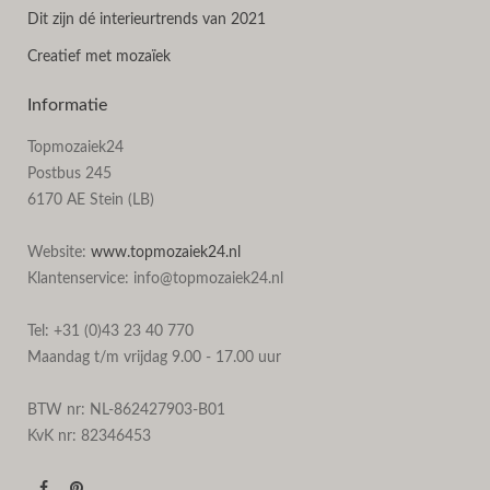
Dit zijn dé interieurtrends van 2021
Creatief met mozaïek
Informatie
Topmozaiek24
Postbus 245
6170 AE Stein (LB)
Website:
www.topmozaiek24.nl
Klantenservice: info@topmozaiek24.nl
Tel: +31 (0)43 23 40 770
Maandag t/m vrijdag 9.00 - 17.00 uur
BTW nr: NL-862427903-B01
KvK nr: 82346453