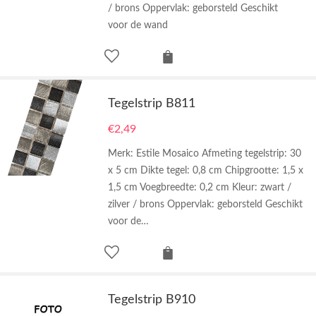
/ brons Oppervlak: geborsteld Geschikt
voor de wand
Tegelstrip B811
€
2,49
Merk: Estile Mosaico Afmeting tegelstrip: 30
x 5 cm Dikte tegel: 0,8 cm Chipgrootte: 1,5 x
1,5 cm Voegbreedte: 0,2 cm Kleur: zwart /
zilver / brons Oppervlak: geborsteld Geschikt
voor de…
Tegelstrip B910