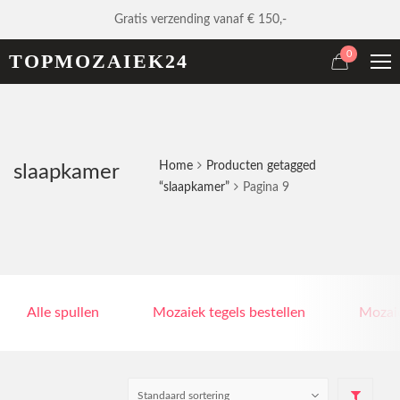
Gratis verzending vanaf € 150,-
0
TOPMOZAIEK24
Home
Producten getagged
slaapkamer
“slaapkamer”
Pagina 9
Alle spullen
Mozaiek tegels bestellen
Mozaie