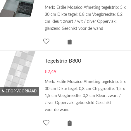
Merk: Estile Mosaico Afmeting tegelstrip: 5 x
30 cm Dikte tegel: 0,8 cm Voegbreedte: 0,2
cm Kleur: zwart / wit / zilver Oppervlak:
glanzend Geschikt voor de wand
Tegelstrip B800
€
2,49
Merk: Estile Mosaico Afmeting tegelstrip: 5 x
30 cm Dikte tegel: 0,8 cm Chipgrootte: 1,5 x
NIET OP VOORRAAD
1,5 cm Voegbreedte: 0,2 cm Kleur: zwart /
zilver Oppervlak: geborsteld Geschikt
voor de wand