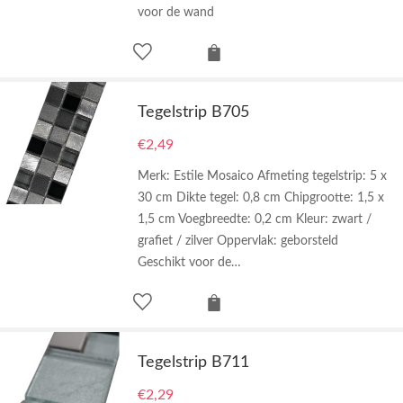
voor de wand
Tegelstrip B705
€
2,49
Merk: Estile Mosaico Afmeting tegelstrip: 5 x
30 cm Dikte tegel: 0,8 cm Chipgrootte: 1,5 x
1,5 cm Voegbreedte: 0,2 cm Kleur: zwart /
grafiet / zilver Oppervlak: geborsteld
Geschikt voor de…
Tegelstrip B711
€
2,29