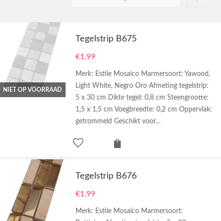
Tegelstrip B675
€
1,99
Merk: Estile Mosaico Marmersoort: Yawood,
Light White, Negro Oro Afmeting tegelstrip:
NIET OP VOORRAAD
5 x 30 cm Dikte tegel: 0,8 cm Steengrootte:
1,5 x 1,5 cm Voegbreedte: 0,2 cm Oppervlak:
getrommeld Geschikt voor…
Tegelstrip B676
€
1,99
Merk: Estile Mosaico Marmersoort: