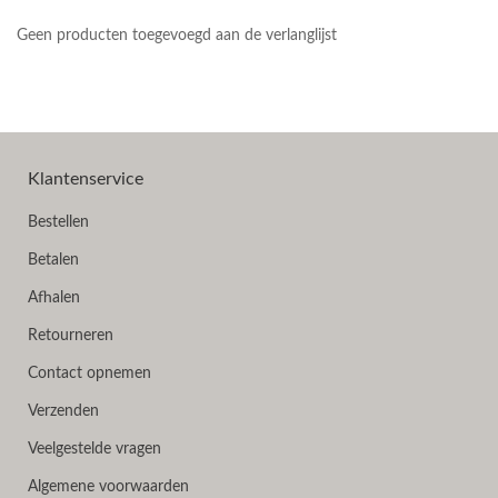
Geen producten toegevoegd aan de verlanglijst
Klantenservice
Bestellen
Betalen
Afhalen
Retourneren
Contact opnemen
Verzenden
Veelgestelde vragen
Algemene voorwaarden