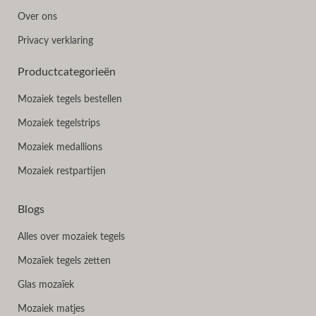
Over ons
Privacy verklaring
Productcategorieën
Mozaiek tegels bestellen
Mozaiek tegelstrips
Mozaiek medallions
Mozaiek restpartijen
Blogs
Alles over mozaiek tegels
Mozaïek tegels zetten
Glas mozaïek
Mozaiek matjes