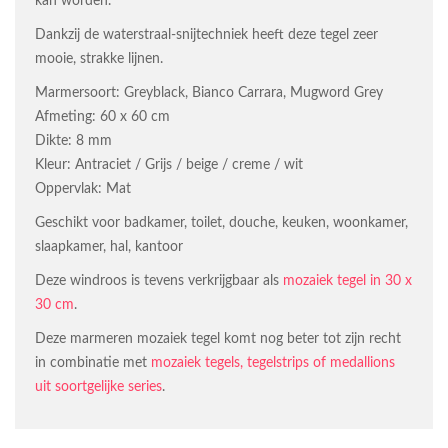
kan worden.
Dankzij de waterstraal-snijtechniek heeft deze tegel zeer
mooie, strakke lijnen.
Marmersoort: Greyblack, Bianco Carrara, Mugword Grey
Afmeting: 60 x 60 cm
Dikte: 8 mm
Kleur: Antraciet / Grijs / beige / creme / wit
Oppervlak: Mat
Geschikt voor badkamer, toilet, douche, keuken, woonkamer,
slaapkamer, hal, kantoor
Deze windroos is tevens verkrijgbaar als
mozaiek tegel in 30 x
30 cm
.
Deze marmeren mozaiek tegel komt nog beter tot zijn recht
in combinatie met
mozaiek tegels, tegelstrips of medallions
uit soortgelijke series
.