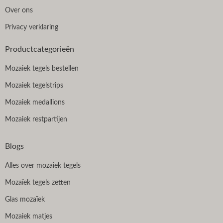
Over ons
Privacy verklaring
Productcategorieën
Mozaiek tegels bestellen
Mozaiek tegelstrips
Mozaiek medallions
Mozaiek restpartijen
Blogs
Alles over mozaiek tegels
Mozaïek tegels zetten
Glas mozaïek
Mozaiek matjes