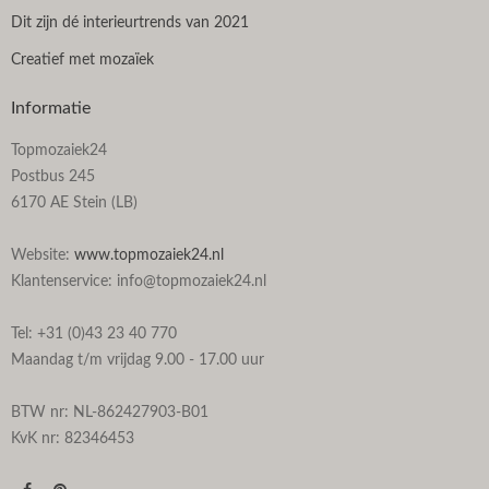
Dit zijn dé interieurtrends van 2021
Creatief met mozaïek
Informatie
Topmozaiek24
Postbus 245
6170 AE Stein (LB)
Website:
www.topmozaiek24.nl
Klantenservice: info@topmozaiek24.nl
Tel: +31 (0)43 23 40 770
Maandag t/m vrijdag 9.00 - 17.00 uur
BTW nr: NL-862427903-B01
KvK nr: 82346453