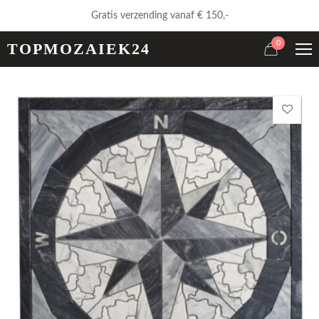
Gratis verzending vanaf € 150,-
0
TOPMOZAIEK24