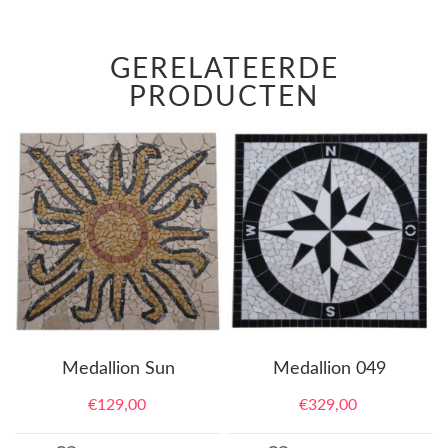
GERELATEERDE
PRODUCTEN
Medallion Sun
Medallion 049
€
129,00
€
329,00