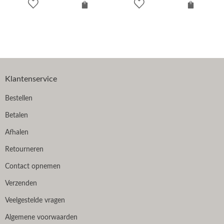
Klantenservice
Bestellen
Betalen
Afhalen
Retourneren
Contact opnemen
Verzenden
Veelgestelde vragen
Algemene voorwaarden