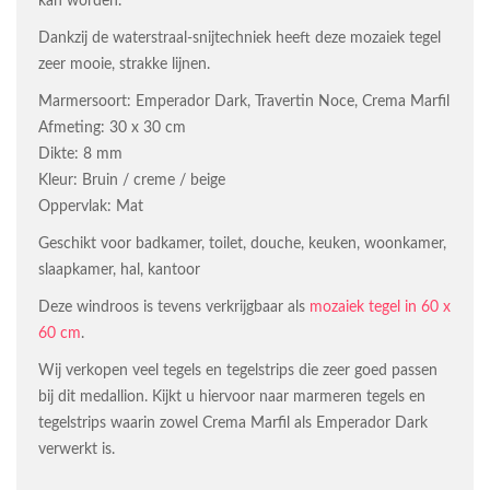
kan worden.
Dankzij de waterstraal-snijtechniek heeft deze mozaiek tegel
zeer mooie, strakke lijnen.
Marmersoort: Emperador Dark, Travertin Noce, Crema Marfil
Afmeting: 30 x 30 cm
Dikte: 8 mm
Kleur: Bruin / creme / beige
Oppervlak: Mat
Geschikt voor badkamer, toilet, douche, keuken, woonkamer,
slaapkamer, hal, kantoor
Deze windroos is tevens verkrijgbaar als
mozaiek tegel in 60 x
60 cm
.
Wij verkopen veel tegels en tegelstrips die zeer goed passen
bij dit medallion. Kijkt u hiervoor naar marmeren tegels en
tegelstrips waarin zowel Crema Marfil als Emperador Dark
verwerkt is.