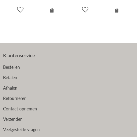
Klantenservice
Bestellen
Betalen
Afhalen
Retourneren
Contact opnemen
Verzenden
Veelgestelde vragen