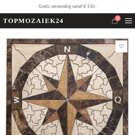
Gratis verzending vanaf € 150,-
0
TOPMOZAIEK24