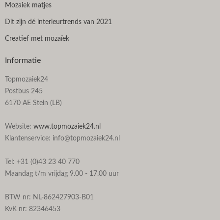
Mozaiek matjes
Dit zijn dé interieurtrends van 2021
Creatief met mozaïek
Informatie
Topmozaiek24
Postbus 245
6170 AE Stein (LB)
Website:
www.topmozaiek24.nl
Klantenservice: info@topmozaiek24.nl
Tel: +31 (0)43 23 40 770
Maandag t/m vrijdag 9.00 - 17.00 uur
BTW nr: NL-862427903-B01
KvK nr: 82346453