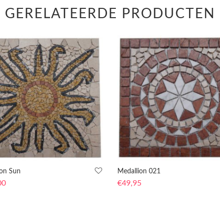
GERELATEERDE PRODUCTEN
ion Sun
Medallion 021
00
€
49,95