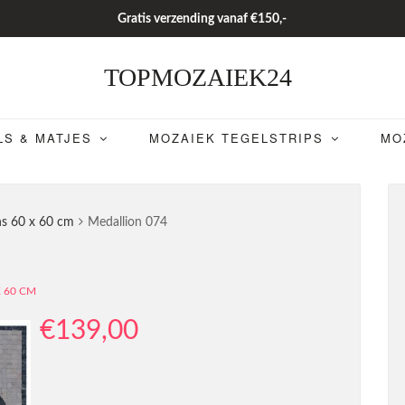
Gratis verzending vanaf €150,-
TOPMOZAIEK24
LS & MATJES
MOZAIEK TEGELSTRIPS
MO
ns 60 x 60 cm
Medallion 074
 60 CM
€
139,00