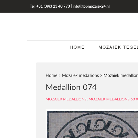
Tel: +31 (0)43 23 40 770 | info@topmozaiek24.nl
HOME
MOZAIEK TEGE
Home
Mozaiek medallions
Mozaiek medallio
Medallion 074
,
MOZAIEK MEDALLIONS
MOZAIEK MEDALLIONS 60 X