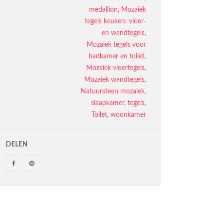
medallion
,
Mozaiek
tegels keuken: vloer-
en wandtegels
,
Mozaiek tegels voor
badkamer en toilet
,
Mozaiek vloertegels
,
Mozaiek wandtegels
,
Natuursteen mozaiek
,
slaapkamer
,
tegels
,
Toilet
,
woonkamer
DELEN