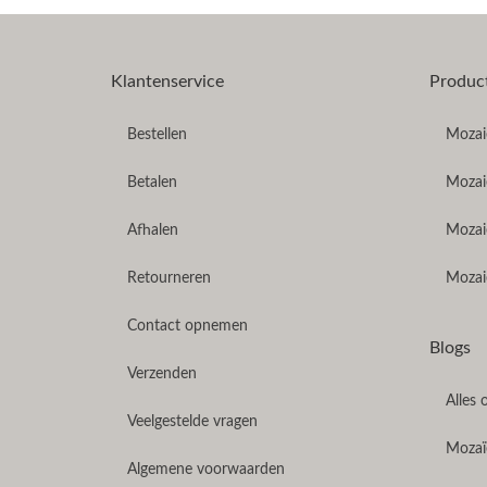
Klantenservice
Produc
Bestellen
Mozaie
Betalen
Mozaie
Afhalen
Mozai
Retourneren
Mozaie
Contact opnemen
Blogs
Verzenden
Alles 
Veelgestelde vragen
Mozaïe
Algemene voorwaarden