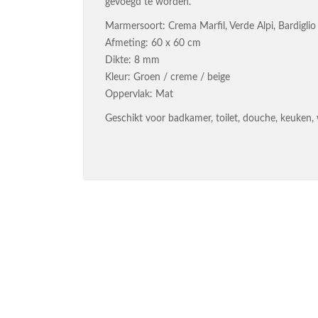
gevoegd te worden.
Marmersoort: Crema Marfil, Verde Alpi, Bardiglio
Afmeting: 60 x 60 cm
Dikte: 8 mm
Kleur: Groen / creme / beige
Oppervlak: Mat
Geschikt voor badkamer, toilet, douche, keuken,