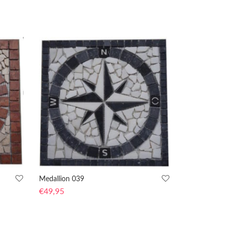
Medallion 039
€
49,95