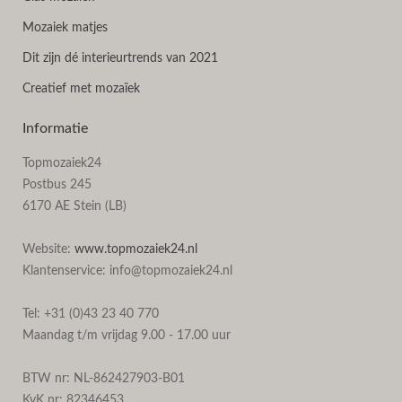
Mozaiek matjes
Dit zijn dé interieurtrends van 2021
Creatief met mozaïek
Informatie
Topmozaiek24
Postbus 245
6170 AE Stein (LB)
Website:
www.topmozaiek24.nl
Klantenservice: info@topmozaiek24.nl
Tel: +31 (0)43 23 40 770
Maandag t/m vrijdag 9.00 - 17.00 uur
BTW nr: NL-862427903-B01
KvK nr: 82346453