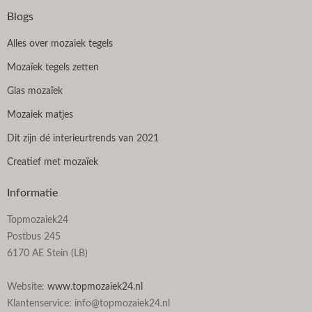
Blogs
Alles over mozaiek tegels
Mozaïek tegels zetten
Glas mozaïek
Mozaiek matjes
Dit zijn dé interieurtrends van 2021
Creatief met mozaïek
Informatie
Topmozaiek24
Postbus 245
6170 AE Stein (LB)
Website:
www.topmozaiek24.nl
Klantenservice: info@topmozaiek24.nl