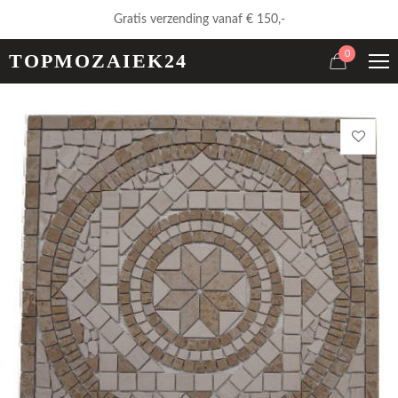
Gratis verzending vanaf € 150,-
0
TOPMOZAIEK24