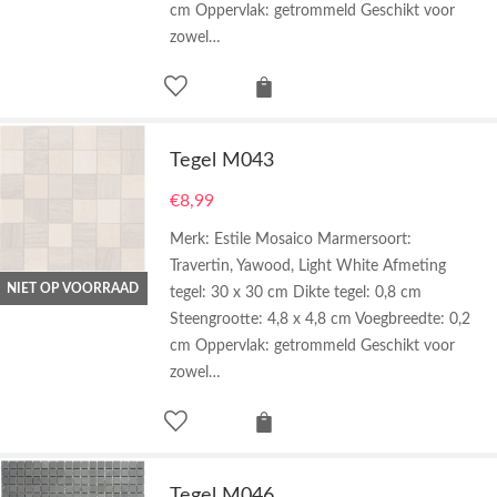
cm Oppervlak: getrommeld Geschikt voor
zowel…
Tegel M043
€
8,99
Merk: Estile Mosaico Marmersoort:
Travertin, Yawood, Light White Afmeting
NIET OP VOORRAAD
tegel: 30 x 30 cm Dikte tegel: 0,8 cm
Steengrootte: 4,8 x 4,8 cm Voegbreedte: 0,2
cm Oppervlak: getrommeld Geschikt voor
zowel…
Tegel M046