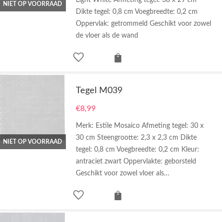
Light White Afmeting tegel: 38 x 29 cm
NIET OP VOORRAAD
Dikte tegel: 0,8 cm Voegbreedte: 0,2 cm
Oppervlak: getrommeld Geschikt voor zowel
de vloer als de wand
Tegel M039
€
8,99
Merk: Estile Mosaico Afmeting tegel: 30 x
30 cm Steengrootte: 2,3 x 2,3 cm Dikte
NIET OP VOORRAAD
tegel: 0,8 cm Voegbreedte: 0,2 cm Kleur:
antraciet zwart Oppervlakte: geborsteld
Geschikt voor zowel vloer als…