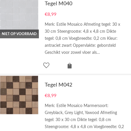
Tegel M040
€
8,99
Merk: Estile Mosaico Afmeting tegel: 30 x
30 cm Steengrootte: 4,8 x 4,8 cm Dikte
NIET OP VOORRAAD
tegel: 0,8 cm Voegbreedte: 0,2 cm Kleur:
antraciet zwart Oppervlakte: geborsteld
Geschikt voor zowel vloer als…
Tegel M042
€
8,99
Merk: Estile Mosaico Marmersoort:
Greyblack, Grey Light, Yawood Afmeting
tegel: 30 x 30 cm Dikte tegel: 0,8 cm
Steengrootte: 4,8 x 4,8 cm Voegbreedte: 0,2