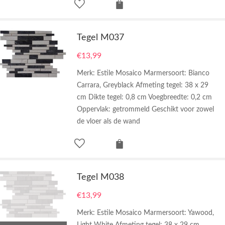
Tegel M037
€
13,99
Merk: Estile Mosaico Marmersoort: Bianco
Carrara, Greyblack Afmeting tegel: 38 x 29
cm Dikte tegel: 0,8 cm Voegbreedte: 0,2 cm
Oppervlak: getrommeld Geschikt voor zowel
de vloer als de wand
Tegel M038
€
13,99
Merk: Estile Mosaico Marmersoort: Yawood,