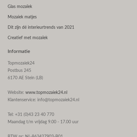
Glas mozaïek
Mozaiek matjes
Dit zijn dé interieurtrends van 2021
Creatief met mozaïek
Informatie
Topmozaiek24
Postbus 245
6170 AE Stein (LB)
Website:
www.topmozaiek24.nl
Klantenservice: info@topmozaiek24.nl
Tel: +31 (0)43 23 40 770
Maandag t/m vrijdag 9.00 - 17.00 uur
BTW nr: NL-862427903-B01