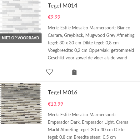
Tegel M014
€
9,99
Merk: Estile Mosaico Marmersoort: Bianco
Carrara, Greyblack, Mugwood Grey Afmeting
NIET OP VOORRAAD
tegel: 30 x 30 cm Dikte tegel: 0,8 cm
Voegbreedte: 0,2 cm Oppervlak: getrommeld
Geschikt voor zowel de vloer als de wand
Tegel M016
€
13,99
Merk: Estile Mosaico Marmersoort:
Emperador Dark, Emperador Light, Crema
Marfil Afmeting tegel: 30 x 30 cm Dikte
tegel: 0,8 cm Breedte steen: 0,5 cm