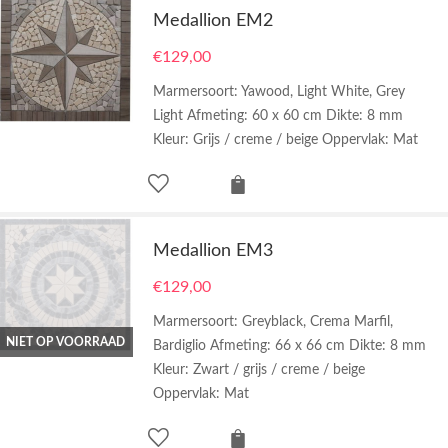
Medallion EM2
€
129,00
Marmersoort: Yawood, Light White, Grey
Light Afmeting: 60 x 60 cm Dikte: 8 mm
Kleur: Grijs / creme / beige Oppervlak: Mat
Medallion EM3
€
129,00
Marmersoort: Greyblack, Crema Marfil,
NIET OP VOORRAAD
Bardiglio Afmeting: 66 x 66 cm Dikte: 8 mm
Kleur: Zwart / grijs / creme / beige
Oppervlak: Mat