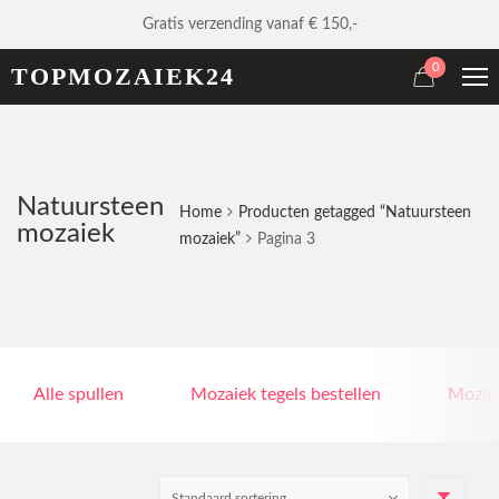
Gratis verzending vanaf € 150,-
0
TOPMOZAIEK24
Natuursteen
Home
Producten getagged “Natuursteen
mozaiek
mozaiek”
Pagina 3
Alle spullen
Mozaiek tegels bestellen
Mozaie