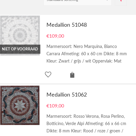
Medallion 51048
€
109,00
Marmersoort: Nero Marquina, Bianco
NIET OP VOORRAAD
Carrara Afmeting: 60 x 60 cm Dikte: 8 mm
Kleur: Zwart / grijs / wit Oppervlak: Mat
Medallion 51062
€
109,00
Marmersoort: Rosso Verona, Rosa Perlino,
Botticino, Verde Alpi Afmeting: 66 x 66 cm
Dikte: 8 mm Kleur: Rood / roze / groen /