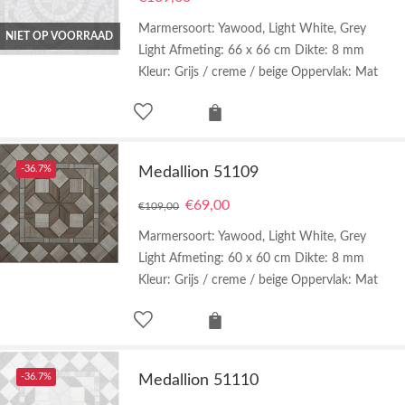
Marmersoort: Yawood, Light White, Grey
NIET OP VOORRAAD
Light Afmeting: 66 x 66 cm Dikte: 8 mm
Kleur: Grijs / creme / beige Oppervlak: Mat
-36.7%
Medallion 51109
€
69,00
€
109,00
Marmersoort: Yawood, Light White, Grey
Light Afmeting: 60 x 60 cm Dikte: 8 mm
Kleur: Grijs / creme / beige Oppervlak: Mat
-36.7%
Medallion 51110