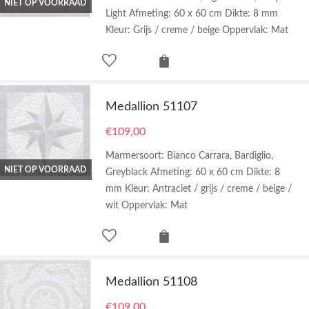
NIET OP VOORRAAD
Light Afmeting: 60 x 60 cm Dikte: 8 mm
Kleur: Grijs / creme / beige Oppervlak: Mat
Medallion 51107
€
109,00
Marmersoort: Bianco Carrara, Bardiglio,
NIET OP VOORRAAD
Greyblack Afmeting: 60 x 60 cm Dikte: 8
mm Kleur: Antraciet / grijs / creme / beige /
wit Oppervlak: Mat
Medallion 51108
€
109,00