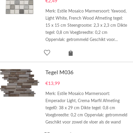
€
2,49
Merk: Estile Mosaico Marmersoort: Yawood,
Light White, French Wood Afmeting tegel:
15 x 15 cm Steengrootte: 2,3 x 2,3 cm Dikte
tegel: 0,8 cm Voegbreedte: 0,2 cm
Oppervlak: getrommeld Geschikt voor…
Tegel M036
€
13,99
Merk: Estile Mosaico Marmersoort:
Emperador Light, Crema Marfil Afmeting
tegel0: 38 x 29 cm Dikte tegel: 0,8 cm
Voegbreedte: 0,2 cm Oppervlak: getrommeld
Geschikt voor zowel de vloer als de wand