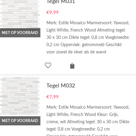
Tegel M031
€
9,99
Merk: Estile Mosaico Marmersoort: Yawood,
Light White, French Wood Afmeting tegel:
NIET OP VOORRAAD
30 x 30 cm Dikte tegel: 0,8 cm Voegbreedte:
0,2 cm Oppervlak: getrommeld Geschikt
voor zowel de vloer als de wand
Tegel M032
€
7,99
Merk: Estile Mosaico Marmersoort: Yawood,
Light White, French Wood Kleur: Grijs,
NIET OP VOORRAAD
creme, wit Afmeting tegel: 30 x 30 cm Dikte
tegel: 0,8 cm Voegbreedte: 0,2 cm