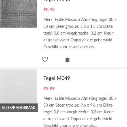
€
8,99
Merk: Estile Mosaico Afmeting tegel: 30 x
30 cm Steengrootte: 1,5 x 1,5 cm Dikte
tegel: 0,8 cm Voegbreedte: 0,2 cm Kleur:
antraciet zwart Oppervlakte: geborsteld
Geschikt voor zowel vloer als…
Tegel M049
€
9,99
Merk: Estile Mosaico Afmeting tegel: 30 x
30 cm Steengrootte: 9,6 x 9,6 cm Dikte
NIET OP VOORRAAD
tegel: 0,8 cm Voegbreedte: 0,2 cm Kleur:
antraciet zwart Oppervlakte: geborsteld
Geschikt voor zowel vloer als…