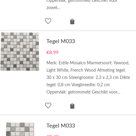
Oppervlak: getrommeld Geschikt voor
zowel…
Tegel M033
€
8,99
Merk: Estile Mosaico Marmersoort: Yawood,
Light White, French Wood Afmeting tegel:
30 x 30 cm Steengrootte: 2,3 x 2,3 cm Dikte
tegel: 0,8 cm Voegbreedte: 0,2 cm
Oppervlak: getrommeld Geschikt voor…
Tegel M033