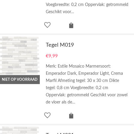
Voegbreedte: 0,2 cm Oppervlak: getrommeld
Geschikt voor…
Tegel M019
€
9,99
Merk: Estile Mosaico Marmersoort:
Emperador Dark, Emperador Light, Crema
NIET OP VOORRAAD
Marfil Afmeting tegel: 30 x 30 cm Dikte
tegel: 0,8 cm Voegbreedte: 0,2 cm
Oppervlak: getrommeld Geschikt voor zowel
de vloer als de…