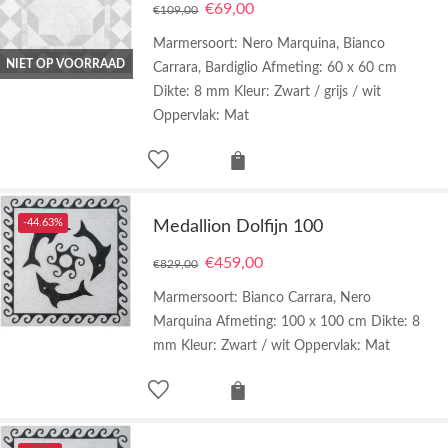
€
69,00
€
109,00
Marmersoort: Nero Marquina, Bianco
NIET OP VOORRAAD
Carrara, Bardiglio Afmeting: 60 x 60 cm
Dikte: 8 mm Kleur: Zwart / grijs / wit
Oppervlak: Mat
-44.63%
Medallion Dolfijn 100
€
459,00
€
829,00
Marmersoort: Bianco Carrara, Nero
Marquina Afmeting: 100 x 100 cm Dikte: 8
mm Kleur: Zwart / wit Oppervlak: Mat