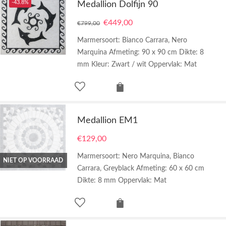
-43.8%
Medallion Dolfijn 90
€
449,00
€
799,00
Marmersoort: Bianco Carrara, Nero
Marquina Afmeting: 90 x 90 cm Dikte: 8
mm Kleur: Zwart / wit Oppervlak: Mat
Medallion EM1
€
129,00
Marmersoort: Nero Marquina, Bianco
NIET OP VOORRAAD
Carrara, Greyblack Afmeting: 60 x 60 cm
Dikte: 8 mm Oppervlak: Mat