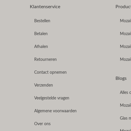
Klantenservice
Produc
Bestellen
Mozaie
Betalen
Mozaie
Afhalen
Mozai
Retourneren
Mozaie
Contact opnemen
Blogs
Verzenden
Alles 
Veelgestelde vragen
Mozaïe
Algemene voorwaarden
Glas 
Over ons