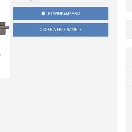
IN WINKELMAND
ORDER A FREE SAMPLE