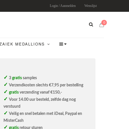
Login / Aanmelden
Wenslijst
0
ZAIEK MEDALLIONS
3
gratis
samples
Verzendkosten slechts €7,95 per bestelling
gratis
verzending vanaf €150,-
Voor 14.00 uur besteld, zelfde dag nog
verstuurd
Veilig en snel betalen met iDeal, Paypal en
MisterCash
gratis
retour sturen