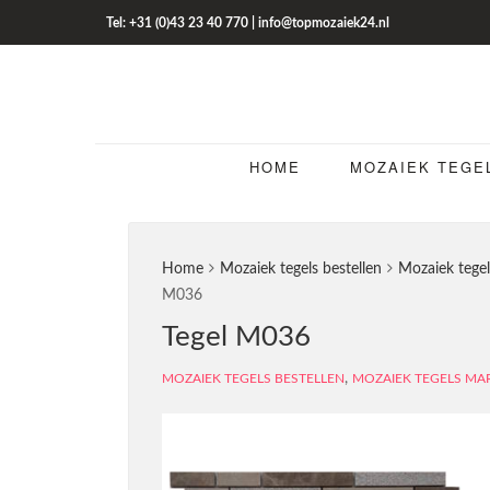
Tel: +31 (0)43 23 40 770 | info@topmozaiek24.nl
HOME
MOZAIEK TEGE
Home
Mozaiek tegels bestellen
Mozaiek tege
M036
Tegel M036
,
MOZAIEK TEGELS BESTELLEN
MOZAIEK TEGELS M