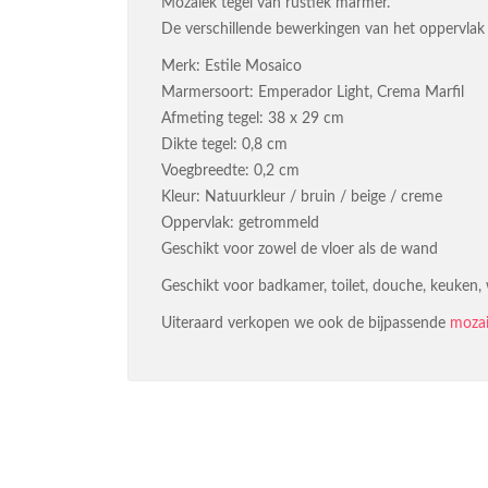
Mozaiek tegel van rustiek marmer.
De verschillende bewerkingen van het oppervlak 
Merk: Estile Mosaico
Marmersoort: Emperador Light, Crema Marfil
Afmeting tegel: 38 x 29 cm
Dikte tegel: 0,8 cm
Voegbreedte: 0,2 cm
Kleur: Natuurkleur / bruin / beige / creme
Oppervlak: getrommeld
Geschikt voor zowel de vloer als de wand
Geschikt voor badkamer, toilet, douche, keuken,
Uiteraard verkopen we ook de bijpassende
mozai