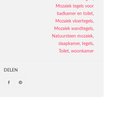
Mozaiek tegels voor
badkamer en toilet
,
Mozaiek vloertegels
,
Mozaiek wandtegels
,
Natuursteen mozaiek
,
slaapkamer
,
tegels
,
Toilet
,
woonkamer
DELEN