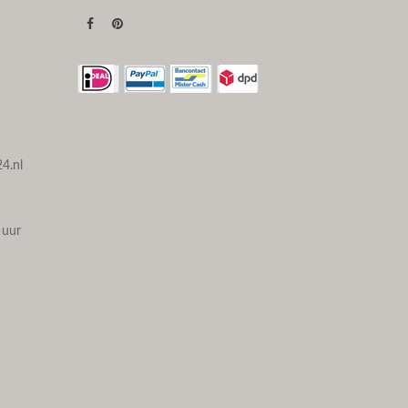
4.nl
 uur