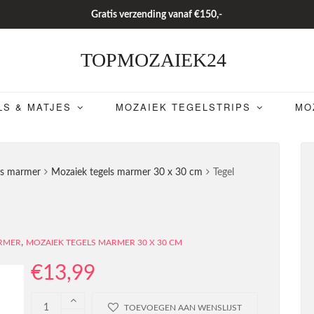
Gratis verzending vanaf €150,-
TOPMOZAIEK24
LS & MATJES
MOZAIEK TEGELSTRIPS
MO
ls marmer
Mozaiek tegels marmer 30 x 30 cm
Tegel
,
ARMER
MOZAIEK TEGELS MARMER 30 X 30 CM
€
13,99
TOEVOEGEN AAN WENSLIJST