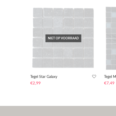
NIET OP VOORRAAD
Tegel Star Galaxy
Tegel 
€
2,99
€
7,49