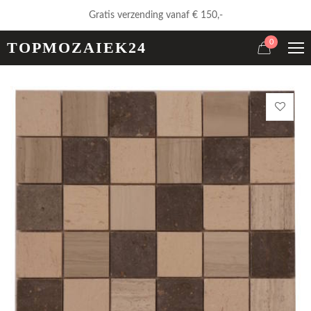
Gratis verzending vanaf € 150,-
0
TOPMOZAIEK24