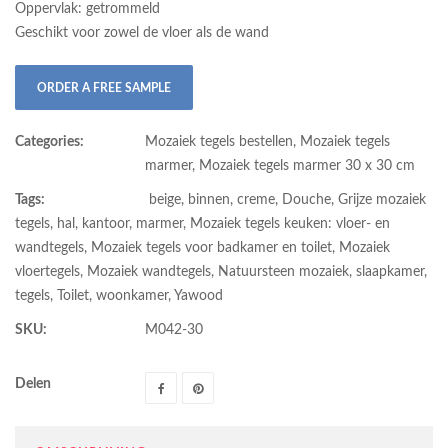
Oppervlak: getrommeld
Geschikt voor zowel de vloer als de wand
ORDER A FREE SAMPLE
Categories:
Mozaiek tegels bestellen
,
Mozaiek tegels
marmer
,
Mozaiek tegels marmer 30 x 30 cm
Tags:
beige
,
binnen
,
creme
,
Douche
,
Grijze mozaiek
tegels
,
hal
,
kantoor
,
marmer
,
Mozaiek tegels keuken: vloer- en
wandtegels
,
Mozaiek tegels voor badkamer en toilet
,
Mozaiek
vloertegels
,
Mozaiek wandtegels
,
Natuursteen mozaiek
,
slaapkamer
,
tegels
,
Toilet
,
woonkamer
,
Yawood
SKU:
M042-30
Delen