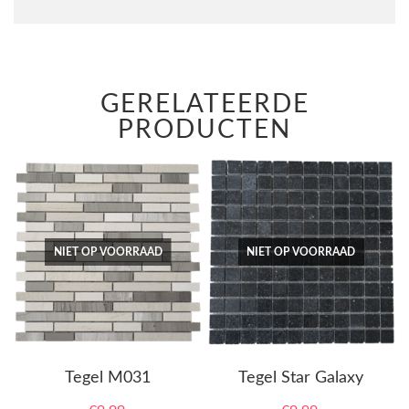
GERELATEERDE
PRODUCTEN
NIET OP VOORRAAD
NIET OP VOORRAAD
Tegel M031
Tegel Star Galaxy