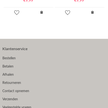
€
9,99
€
9,99
Klantenservice
Bestellen
Betalen
Afhalen
Retourneren
Contact opnemen
Verzenden
Veelgestelde vragen