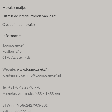
Mozaiek matjes
Dit zijn dé interieurtrends van 2021
Creatief met mozaïek
Informatie
Topmozaiek24
Postbus 245
6170 AE Stein (LB)
Website:
www.topmozaiek24.nl
Klantenservice: info@topmozaiek24.nl
Tel: +31 (0)43 23 40 770
Maandag t/m vrijdag 9.00 - 17.00 uur
BTW nr: NL-862427903-B01
KvK nr: 82346453