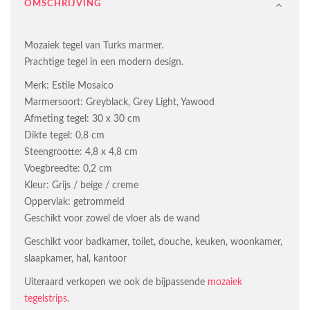
OMSCHRIJVING
Mozaiek tegel van Turks marmer.
Prachtige tegel in een modern design.
Merk: Estile Mosaico
Marmersoort: Greyblack, Grey Light, Yawood
Afmeting tegel: 30 x 30 cm
Dikte tegel: 0,8 cm
Steengrootte: 4,8 x 4,8 cm
Voegbreedte: 0,2 cm
Kleur: Grijs / beige / creme
Oppervlak: getrommeld
Geschikt voor zowel de vloer als de wand
Geschikt voor badkamer, toilet, douche, keuken, woonkamer,
slaapkamer, hal, kantoor
Uiteraard verkopen we ook de bijpassende
mozaiek
tegelstrips
.