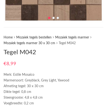
Home
Mozaiek tegels bestellen
Mozaiek tegels marmer
Mozaiek tegels marmer 30 x 30 cm
Tegel M042
Tegel M042
€
8,99
Merk: Estile Mosaico
Marmersoort: Greyblack, Grey Light, Yawood
Afmeting tegel: 30 x 30 cm
Dikte tegel: 0,8 cm
Steengrootte: 4,8 x 4,8 cm
Voegbreedte: 0,2 cm