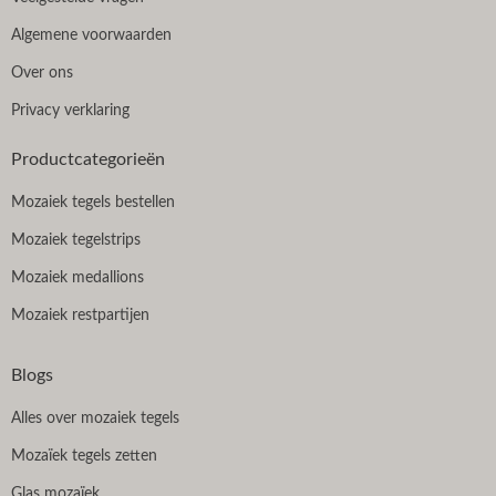
Algemene voorwaarden
Over ons
Privacy verklaring
Productcategorieën
Mozaiek tegels bestellen
Mozaiek tegelstrips
Mozaiek medallions
Mozaiek restpartijen
Blogs
Alles over mozaiek tegels
Mozaïek tegels zetten
Glas mozaïek