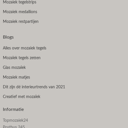
Mozaiek tegelstrips
Mozaiek medallions
Mozaiek restpartijen
Blogs
Alles over mozaiek tegels
Mozaïek tegels zetten
Glas mozaïek
Mozaiek matjes
Dit zijn dé interieurtrends van 2021
Creatief met mozaïek
Informatie
Topmozaiek24
Postbus 245