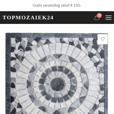
Gratis verzending vanaf € 150,-
0
TOPMOZAIEK24