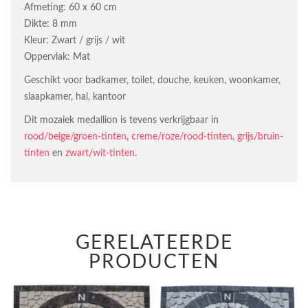
Afmeting: 60 x 60 cm
Dikte: 8 mm
Kleur: Zwart / grijs / wit
Oppervlak: Mat
Geschikt voor badkamer, toilet, douche, keuken, woonkamer,
slaapkamer, hal, kantoor
Dit mozaiek medallion is tevens verkrijgbaar in
rood/beige/groen-tinten
,
creme/roze/rood-tinten
,
grijs/bruin-
tinten
en
zwart/wit-tinten
.
GERELATEERDE
PRODUCTEN