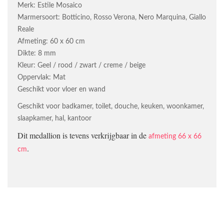
Merk: Estile Mosaico
Marmersoort: Botticino, Rosso Verona, Nero Marquina, Giallo
Reale
Afmeting: 60 x 60 cm
Dikte: 8 mm
Kleur: Geel / rood / zwart / creme / beige
Oppervlak: Mat
Geschikt voor vloer en wand
Geschikt voor badkamer, toilet, douche, keuken, woonkamer,
slaapkamer, hal, kantoor
Dit medallion is tevens verkrijgbaar in de
afmeting 66 x 66
.
cm