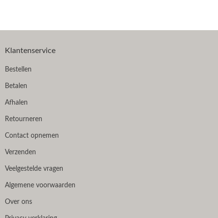
Klantenservice
Bestellen
Betalen
Afhalen
Retourneren
Contact opnemen
Verzenden
Veelgestelde vragen
Algemene voorwaarden
Over ons