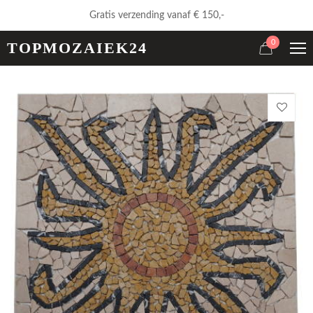
Gratis verzending vanaf € 150,-
0
TOPMOZAIEK24