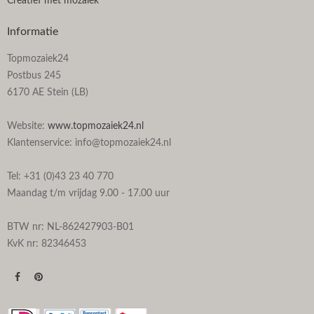
Creatief met mozaïek
Informatie
Topmozaiek24
Postbus 245
6170 AE Stein (LB)
Website:
www.topmozaiek24.nl
Klantenservice: info@topmozaiek24.nl
Tel: +31 (0)43 23 40 770
Maandag t/m vrijdag 9.00 - 17.00 uur
BTW nr: NL-862427903-B01
KvK nr: 82346453