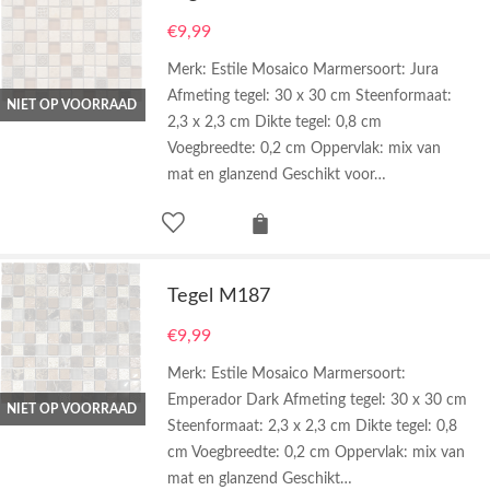
€
9,99
Merk: Estile Mosaico Marmersoort: Jura
Afmeting tegel: 30 x 30 cm Steenformaat:
NIET OP VOORRAAD
2,3 x 2,3 cm Dikte tegel: 0,8 cm
Voegbreedte: 0,2 cm Oppervlak: mix van
mat en glanzend Geschikt voor…
Tegel M187
€
9,99
Merk: Estile Mosaico Marmersoort:
Emperador Dark Afmeting tegel: 30 x 30 cm
NIET OP VOORRAAD
Steenformaat: 2,3 x 2,3 cm Dikte tegel: 0,8
cm Voegbreedte: 0,2 cm Oppervlak: mix van
mat en glanzend Geschikt…