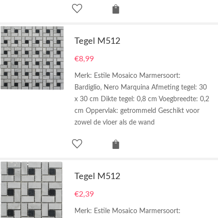
Tegel M512
€
8,99
Merk: Estile Mosaico Marmersoort:
Bardiglio, Nero Marquina Afmeting tegel: 30
x 30 cm Dikte tegel: 0,8 cm Voegbreedte: 0,2
cm Oppervlak: getrommeld Geschikt voor
zowel de vloer als de wand
Tegel M512
€
2,39
Merk: Estile Mosaico Marmersoort: