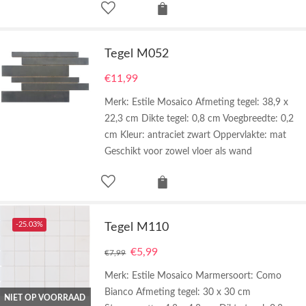
Tegel M052
€
11,99
Merk: Estile Mosaico Afmeting tegel: 38,9 x
22,3 cm Dikte tegel: 0,8 cm Voegbreedte: 0,2
cm Kleur: antraciet zwart Oppervlakte: mat
Geschikt voor zowel vloer als wand
-25.03%
Tegel M110
€
5,99
€
7,99
Merk: Estile Mosaico Marmersoort: Como
Bianco Afmeting tegel: 30 x 30 cm
NIET OP VOORRAAD