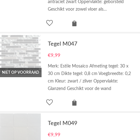
antraciet zwart Oppervlakte: geborsteld
Geschikt voor zowel vloer als…
Tegel M047
€
9,99
Merk: Estile Mosaico Afmeting tegel: 30 x
NIET OP VOORRAAD
30 cm Dikte tegel: 0,8 cm Voegbreedte: 0,2
cm Kleur: zwart / zilver Oppervlakte:
Glanzend Geschikt voor de wand
Tegel M049
€
9,99