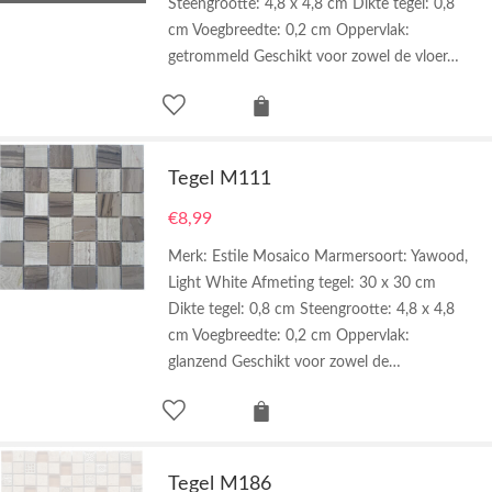
Steengrootte: 4,8 x 4,8 cm Dikte tegel: 0,8
cm Voegbreedte: 0,2 cm Oppervlak:
getrommeld Geschikt voor zowel de vloer…
Tegel M111
€
8,99
Merk: Estile Mosaico Marmersoort: Yawood,
Light White Afmeting tegel: 30 x 30 cm
Dikte tegel: 0,8 cm Steengrootte: 4,8 x 4,8
cm Voegbreedte: 0,2 cm Oppervlak:
glanzend Geschikt voor zowel de…
Tegel M186