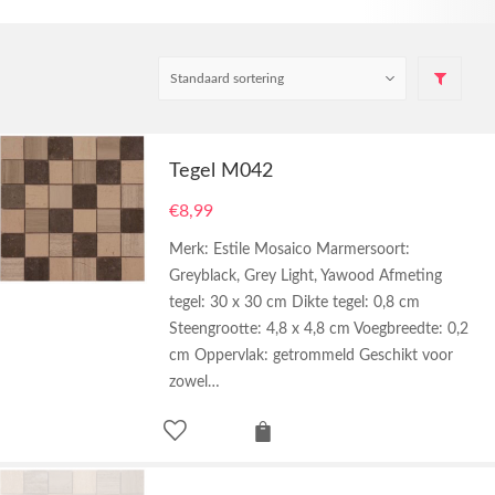
Tegel M042
€
8,99
Merk: Estile Mosaico Marmersoort:
Greyblack, Grey Light, Yawood Afmeting
tegel: 30 x 30 cm Dikte tegel: 0,8 cm
Steengrootte: 4,8 x 4,8 cm Voegbreedte: 0,2
cm Oppervlak: getrommeld Geschikt voor
zowel…