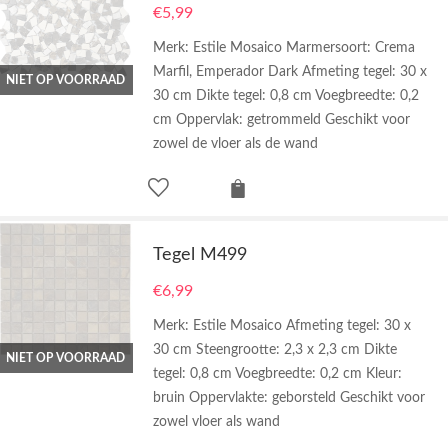
€
5,99
Merk: Estile Mosaico Marmersoort: Crema
Marfil, Emperador Dark Afmeting tegel: 30 x
NIET OP VOORRAAD
30 cm Dikte tegel: 0,8 cm Voegbreedte: 0,2
cm Oppervlak: getrommeld Geschikt voor
zowel de vloer als de wand
Tegel M499
€
6,99
Merk: Estile Mosaico Afmeting tegel: 30 x
30 cm Steengrootte: 2,3 x 2,3 cm Dikte
NIET OP VOORRAAD
tegel: 0,8 cm Voegbreedte: 0,2 cm Kleur:
bruin Oppervlakte: geborsteld Geschikt voor
zowel vloer als wand