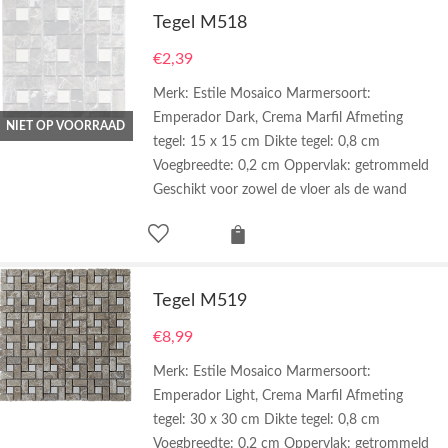
Tegel M518
€
2,39
Merk: Estile Mosaico Marmersoort:
Emperador Dark, Crema Marfil Afmeting
NIET OP VOORRAAD
tegel: 15 x 15 cm Dikte tegel: 0,8 cm
Voegbreedte: 0,2 cm Oppervlak: getrommeld
Geschikt voor zowel de vloer als de wand
Tegel M519
€
8,99
Merk: Estile Mosaico Marmersoort:
Emperador Light, Crema Marfil Afmeting
tegel: 30 x 30 cm Dikte tegel: 0,8 cm
Voegbreedte: 0,2 cm Oppervlak: getrommeld