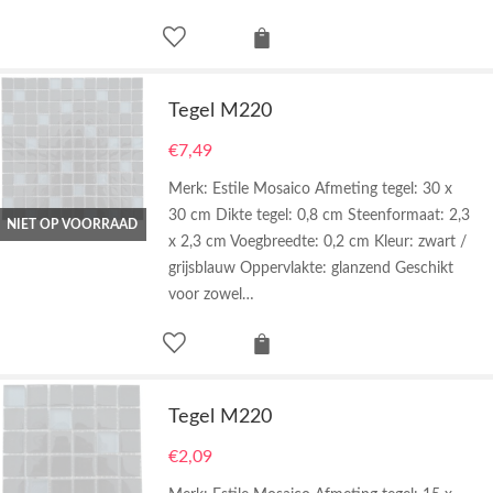
Tegel M220
€
7,49
Merk: Estile Mosaico Afmeting tegel: 30 x
30 cm Dikte tegel: 0,8 cm Steenformaat: 2,3
NIET OP VOORRAAD
x 2,3 cm Voegbreedte: 0,2 cm Kleur: zwart /
grijsblauw Oppervlakte: glanzend Geschikt
voor zowel…
Tegel M220
€
2,09