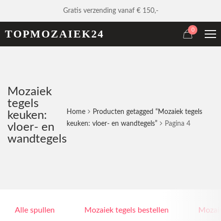
Gratis verzending vanaf € 150,-
0
TOPMOZAIEK24
Mozaiek
tegels
Home
Producten getagged “Mozaiek tegels
keuken:
keuken: vloer- en wandtegels”
Pagina 4
vloer- en
wandtegels
Alle spullen
Mozaiek tegels bestellen
Mozaie