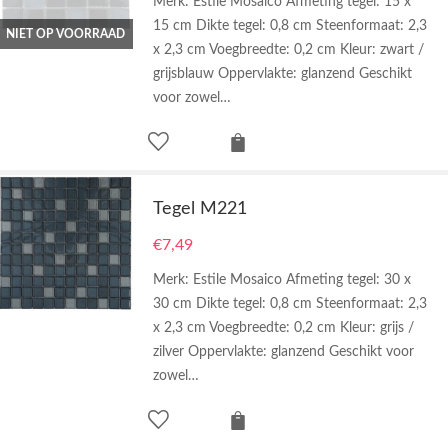
Merk: Estile Mosaico Afmeting tegel: 15 x
15 cm Dikte tegel: 0,8 cm Steenformaat: 2,3
NIET OP VOORRAAD
x 2,3 cm Voegbreedte: 0,2 cm Kleur: zwart /
grijsblauw Oppervlakte: glanzend Geschikt
voor zowel…
Tegel M221
€
7,49
Merk: Estile Mosaico Afmeting tegel: 30 x
30 cm Dikte tegel: 0,8 cm Steenformaat: 2,3
x 2,3 cm Voegbreedte: 0,2 cm Kleur: grijs /
zilver Oppervlakte: glanzend Geschikt voor
zowel…