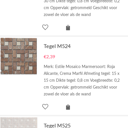
30 cm Dikte tegel: 0,8 cm Voegbreedte: 0,2
cm Oppervlak: getrommeld Geschikt voor
zowel de vloer als de wand
Tegel M524
€
2,39
Merk: Estile Mosaico Marmersoort: Roja
Alicante, Crema Marfil Afmeting tegel: 15 x
15 cm Dikte tegel: 0,8 cm Voegbreedte: 0,2
cm Oppervlak: getrommeld Geschikt voor
zowel de vloer als de wand
Tegel M525