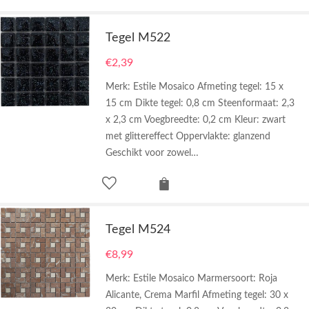
Tegel M522
€
2,39
Merk: Estile Mosaico Afmeting tegel: 15 x
15 cm Dikte tegel: 0,8 cm Steenformaat: 2,3
x 2,3 cm Voegbreedte: 0,2 cm Kleur: zwart
met glittereffect Oppervlakte: glanzend
Geschikt voor zowel…
Tegel M524
€
8,99
Merk: Estile Mosaico Marmersoort: Roja
Alicante, Crema Marfil Afmeting tegel: 30 x