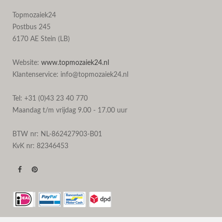
Topmozaiek24
Postbus 245
6170 AE Stein (LB)
Website:
www.topmozaiek24.nl
Klantenservice: info@topmozaiek24.nl
Tel: +31 (0)43 23 40 770
Maandag t/m vrijdag 9.00 - 17.00 uur
BTW nr: NL-862427903-B01
KvK nr: 82346453