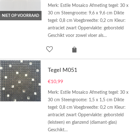
Merk: Estile Mosaico Afmeting tegel: 30 x
30 cm Steengrootte: 9,6 x 9,6 cm Dikte
NIET OP VOORRAAD
tegel: 0,8 cm Voegbreedte: 0,2 cm Kleur:
antraciet zwart Oppervlakte: geborsteld
Geschikt voor zowel vloer als…
Tegel M051
€
10,99
Merk: Estile Mosaico Afmeting tegel: 30 x
30 cm Steengrootte: 1,5 x 1,5 cm Dikte
tegel: 0,8 cm Voegbreedte: 0,2 cm Kleur:
antraciet zwart Oppervlakte: geborsteld
(leisteen) en glanzend (diamant-glas)
Geschikt…