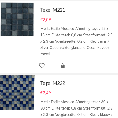
Tegel M221
€
2,09
Merk: Estile Mosaico Afmeting tegel: 15 x
15 cm Dikte tegel: 0,8 cm Steenformaat: 2,3
x 2,3 cm Voegbreedte: 0,2 cm Kleur: grijs /
zilver Oppervlakte: glanzend Geschikt voor
zowel…
Tegel M222
€
7,49
Merk: Estile Mosaico Afmeting tegel: 30 x
30 cm Dikte tegel: 0,8 cm Steenformaat: 2,3
x 2,3 cm Voegbreedte: 0,2 cm Kleur: blauw /