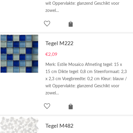
wit Oppervlakte: glanzend Geschikt voor
zowel…
Tegel M222
€
2,09
Merk: Estile Mosaico Afmeting tegel: 15 x
15 cm Dikte tegel: 0,8 cm Steenformaat: 2,3
x 2,3 cm Voegbreedte: 0,2 cm Kleur: blauw /
wit Oppervlakte: glanzend Geschikt voor
zowel…
Tegel M482