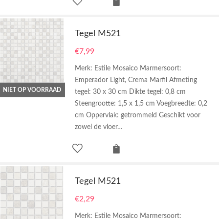
Tegel M521
€
7,99
Merk: Estile Mosaico Marmersoort:
Emperador Light, Crema Marfil Afmeting
NIET OP VOORRAAD
tegel: 30 x 30 cm Dikte tegel: 0,8 cm
Steengrootte: 1,5 x 1,5 cm Voegbreedte: 0,2
cm Oppervlak: getrommeld Geschikt voor
zowel de vloer…
Tegel M521
€
2,29
Merk: Estile Mosaico Marmersoort: