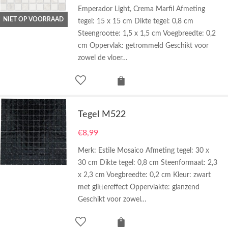
Emperador Light, Crema Marfil Afmeting
NIET OP VOORRAAD
tegel: 15 x 15 cm Dikte tegel: 0,8 cm
Steengrootte: 1,5 x 1,5 cm Voegbreedte: 0,2
cm Oppervlak: getrommeld Geschikt voor
zowel de vloer…
Tegel M522
€
8,99
Merk: Estile Mosaico Afmeting tegel: 30 x
30 cm Dikte tegel: 0,8 cm Steenformaat: 2,3
x 2,3 cm Voegbreedte: 0,2 cm Kleur: zwart
met glittereffect Oppervlakte: glanzend
Geschikt voor zowel…