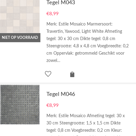
Tegel M043
€
8,99
Merk: Estile Mosaico Marmersoort:
Travertin, Yawood, Light White Afmeting
NIET OP VOORRAAD
tegel: 30 x 30 cm Dikte tegel: 0,8 cm
Steengrootte: 4,8 x 4,8 cm Voegbreedte: 0,2
cm Oppervlak: getrommeld Geschikt voor
zowel…
Tegel M046
€
8,99
Merk: Estile Mosaico Afmeting tegel: 30 x
30 cm Steengrootte: 1,5 x 1,5 cm Dikte
tegel: 0,8 cm Voegbreedte: 0,2 cm Kleur: