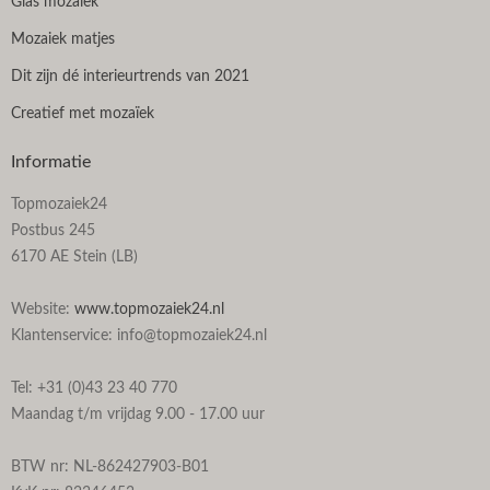
Glas mozaïek
Mozaiek matjes
Dit zijn dé interieurtrends van 2021
Creatief met mozaïek
Informatie
Topmozaiek24
Postbus 245
6170 AE Stein (LB)
Website:
www.topmozaiek24.nl
Klantenservice: info@topmozaiek24.nl
Tel: +31 (0)43 23 40 770
Maandag t/m vrijdag 9.00 - 17.00 uur
BTW nr: NL-862427903-B01