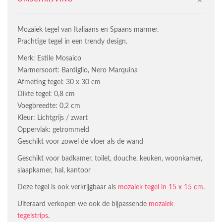
Mozaiek tegel van Italiaans en Spaans marmer.
Prachtige tegel in een trendy design.
Merk: Estile Mosaico
Marmersoort: Bardiglio, Nero Marquina
Afmeting tegel: 30 x 30 cm
Dikte tegel: 0,8 cm
Voegbreedte: 0,2 cm
Kleur: Lichtgrijs / zwart
Oppervlak: getrommeld
Geschikt voor zowel de vloer als de wand
Geschikt voor badkamer, toilet, douche, keuken, woonkamer,
slaapkamer, hal, kantoor
Deze tegel is ook verkrijgbaar als
mozaiek tegel in 15 x 15 cm
.
Uiteraard verkopen we ook de bijpassende
mozaiek
tegelstrips
.