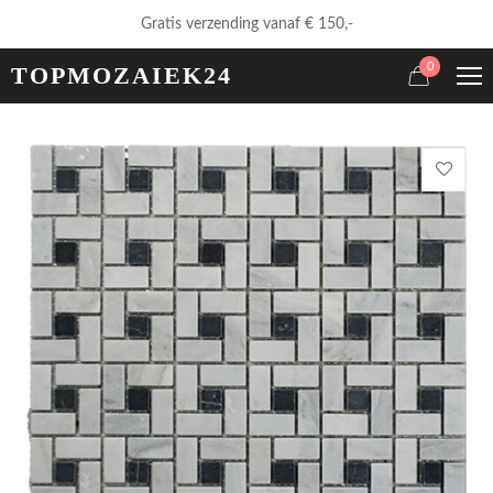
Gratis verzending vanaf € 150,-
0
TOPMOZAIEK24