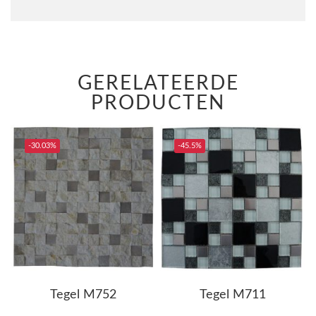
GERELATEERDE
PRODUCTEN
-30.03%
-45.5%
Tegel M752
Tegel M711