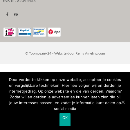
KvK nr: 82346453
© Topmozaiek24 - Website door
Remy Ameling.com
Door verder te klikken op onze website, accepteer je cookies
en vergelijkbare technieken. Hiermee volgen wij en derden je
internetgedrag. Op onze website en die van derden. Waarom?
Zodat wij en derden je advertenties kunnen laten zien die bij
jouw interesses passen, en zodat je informatie kunt delen op
social media
OK
IN WINKELMAND