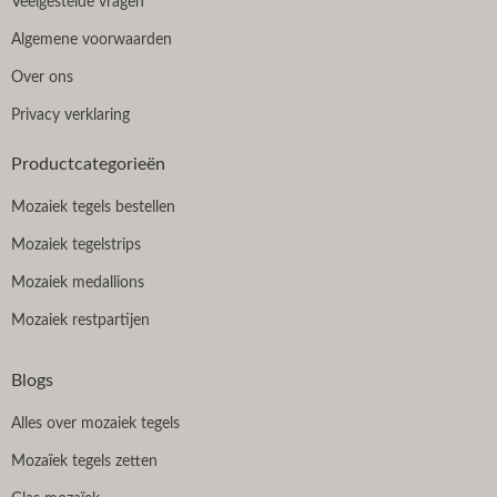
Veelgestelde vragen
Algemene voorwaarden
Over ons
Privacy verklaring
Productcategorieën
Mozaiek tegels bestellen
Mozaiek tegelstrips
Mozaiek medallions
Mozaiek restpartijen
Blogs
Alles over mozaiek tegels
Mozaïek tegels zetten