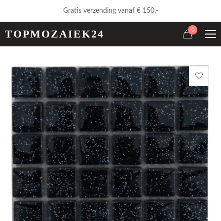
Gratis verzending vanaf € 150,-
0
TOPMOZAIEK24