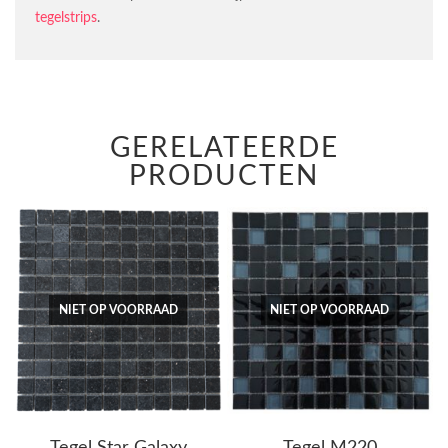
tegelstrips
.
GERELATEERDE
PRODUCTEN
NIET OP VOORRAAD
NIET OP VOORRAAD
Tegel Star Galaxy
Tegel M220