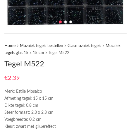
Home
Mozaiek tegels bestellen
Glasmozaiek tegels
Mozaiek
tegels glas 15 x 15 cm
Tegel M522
Tegel M522
€
2,39
Merk: Estile Mosaico
Afmeting tegel: 15 x 15 cm
Dikte tegel: 0,8 cm
Steenformaat: 2,3 x 2,3 cm
Voegbreedte: 0,2 cm
Kleur: zwart met glittereffect