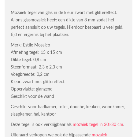
Mozaiek tegel van glas in de kleur zwart met glittereffect.
Al ons glasmozaiek heeft een dikte van 8 mm zodat het
perfect aansluit op uw tegels. Hierdoor bespaart u veel geld,
tijd en ergernis bij het plaatsen.
Merk: Estile Mosaico
Afmeting tegel: 15 x 15 cm
Dikte tegel: 0,8 cm
Steenformaat: 2,3 x 2,3 cm
Voegbreedte: 0,2 cm
Kleur: zwart met glittereffect
Oppervlakte: glanzend
Geschikt voor de wand
Geschikt voor badkamer, toilet, douche, keuken, woonkamer,
slaapkamer, hal, kantoor
Deze tegel is ook verkrijgbaar als
mozaiek tegel in 30×30 cm
.
Uiteraard verkopen we ook de bijpassende
mozaiek