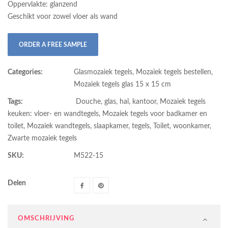
Oppervlakte: glanzend
Geschikt voor zowel vloer als wand
ORDER A FREE SAMPLE
Categories:
Glasmozaiek tegels
,
Mozaiek tegels bestellen
,
Mozaiek tegels glas 15 x 15 cm
Tags:
Douche
,
glas
,
hal
,
kantoor
,
Mozaiek tegels
keuken: vloer- en wandtegels
,
Mozaiek tegels voor badkamer en
toilet
,
Mozaiek wandtegels
,
slaapkamer
,
tegels
,
Toilet
,
woonkamer
,
Zwarte mozaiek tegels
SKU:
M522-15
Delen
OMSCHRIJVING