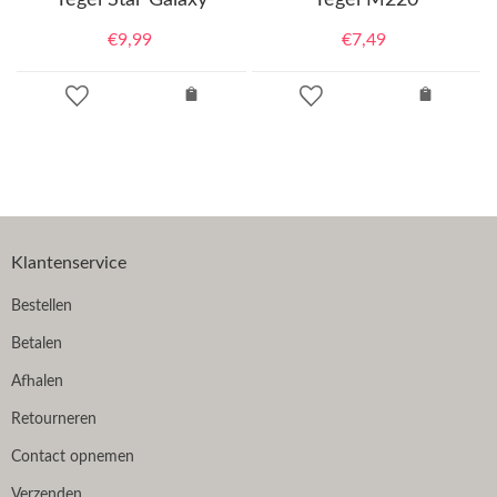
€
9,99
€
7,49
Klantenservice
Bestellen
Betalen
Afhalen
Retourneren
Contact opnemen
Verzenden