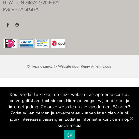
BTW nr: NL-862427903-B01
KvK nr: 82346453
© Topmozaiek24 - Website door
Remy Ameling.com
Door verder te klikken op onze website, accepteer je cookies
en vergelijkbare technieken. Hiermee volgen wij en derden je
internetgedrag. Op onze website en die van derden. Waarom?
Zodat wij en derden je advertenties kunnen laten zien die bij
jouw interesses passen, en zodat je informatie kunt delen op
social media
OK