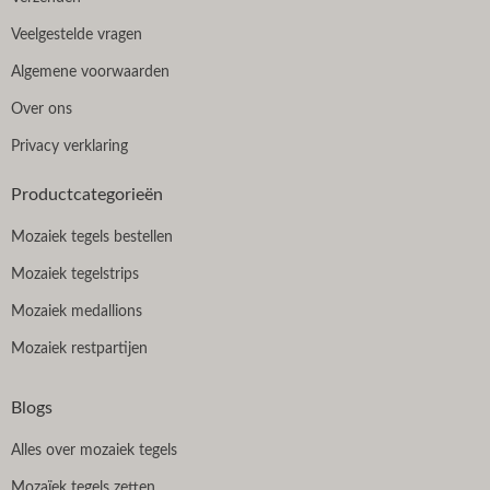
Veelgestelde vragen
Algemene voorwaarden
Over ons
Privacy verklaring
Productcategorieën
Mozaiek tegels bestellen
Mozaiek tegelstrips
Mozaiek medallions
Mozaiek restpartijen
Blogs
Alles over mozaiek tegels
Mozaïek tegels zetten