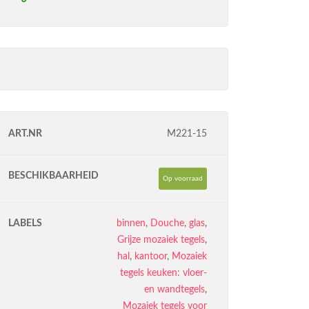
ART.NR
M221-15
BESCHIKBAARHEID
Op voorraad
LABELS
binnen
,
Douche
,
glas
,
Grijze mozaiek tegels
,
hal
,
kantoor
,
Mozaiek
tegels keuken: vloer-
en wandtegels
,
Mozaiek tegels voor