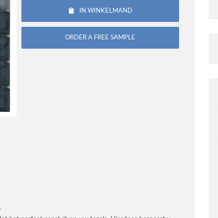
IN WINKELMAND
ORDER A FREE SAMPLE
.