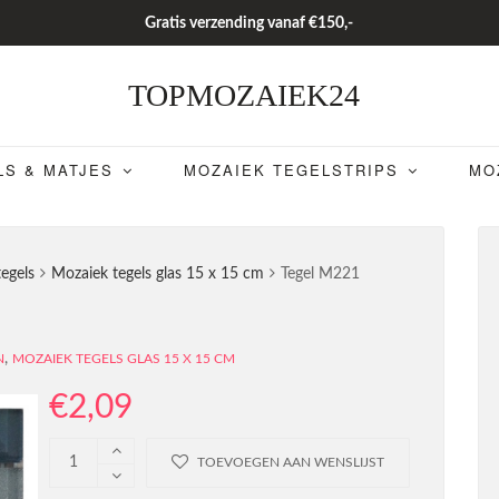
Gratis verzending vanaf €150,-
TOPMOZAIEK24
LS & MATJES
MOZAIEK TEGELSTRIPS
MO
egels
Mozaiek tegels glas 15 x 15 cm
Tegel M221
,
N
MOZAIEK TEGELS GLAS 15 X 15 CM
€
2,09
TOEVOEGEN AAN WENSLIJST