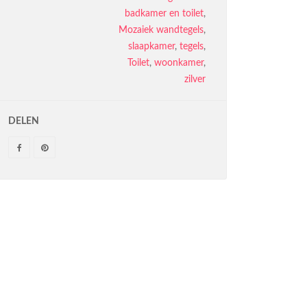
badkamer en toilet
,
Mozaiek wandtegels
,
slaapkamer
,
tegels
,
Toilet
,
woonkamer
,
zilver
DELEN