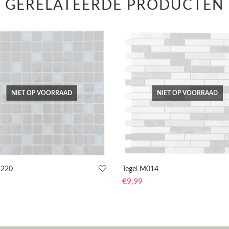
GERELATEERDE PRODUCTEN
NIET OP VOORRAAD
NIET OP VOORRAAD
M220
Tegel M014
€
9,99