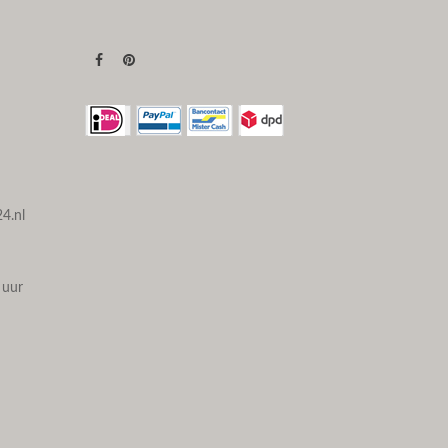
4.nl
 uur