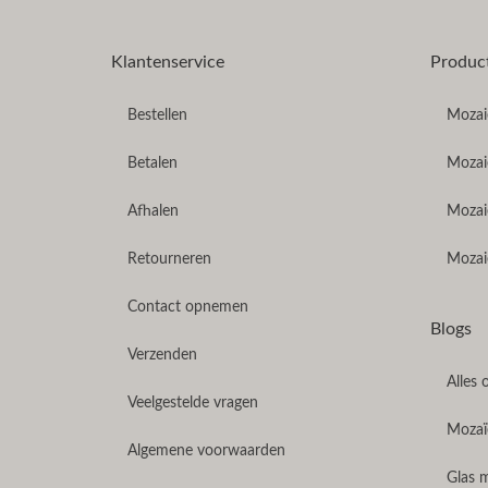
Klantenservice
Produc
Bestellen
Mozaie
Betalen
Mozaie
Afhalen
Mozai
Retourneren
Mozaie
Contact opnemen
Blogs
Verzenden
Alles 
Veelgestelde vragen
Mozaïe
Algemene voorwaarden
Glas 