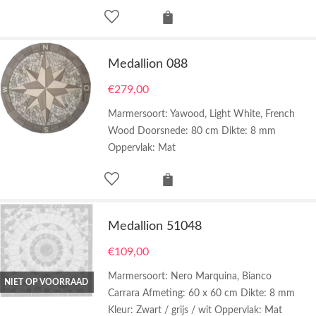
Medallion 088
€
279,00
Marmersoort: Yawood, Light White, French
Wood Doorsnede: 80 cm Dikte: 8 mm
Oppervlak: Mat
Medallion 51048
€
109,00
Marmersoort: Nero Marquina, Bianco
NIET OP VOORRAAD
Carrara Afmeting: 60 x 60 cm Dikte: 8 mm
Kleur: Zwart / grijs / wit Oppervlak: Mat