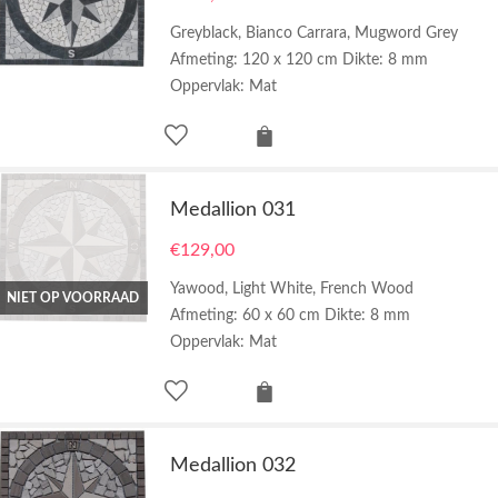
Greyblack, Bianco Carrara, Mugword Grey
Afmeting: 120 x 120 cm Dikte: 8 mm
Oppervlak: Mat
Medallion 031
€
129,00
Yawood, Light White, French Wood
NIET OP VOORRAAD
Afmeting: 60 x 60 cm Dikte: 8 mm
Oppervlak: Mat
Medallion 032