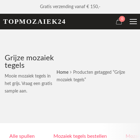
Gratis verzending vanaf € 150,-
0
TOPMOZAIEK24
Grijze mozaiek
tegels
Home
Producten getagged “Grijze
Mooie mozaiek tegels in
mozaiek tegels”
het grijs. Vraag een gratis
sample aan.
Alle spullen
Mozaiek tegels bestellen
Mozaie