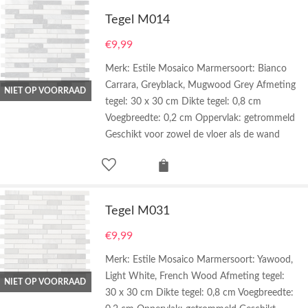
Tegel M014
€
9,99
Merk: Estile Mosaico Marmersoort: Bianco
Carrara, Greyblack, Mugwood Grey Afmeting
NIET OP VOORRAAD
tegel: 30 x 30 cm Dikte tegel: 0,8 cm
Voegbreedte: 0,2 cm Oppervlak: getrommeld
Geschikt voor zowel de vloer als de wand
Tegel M031
€
9,99
Merk: Estile Mosaico Marmersoort: Yawood,
Light White, French Wood Afmeting tegel:
NIET OP VOORRAAD
30 x 30 cm Dikte tegel: 0,8 cm Voegbreedte: