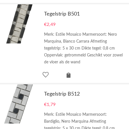
Tegelstrip B501
€
2,49
Merk: Estile Mosaico Marmersoort: Nero
Marquina, Bianco Carrara Afmeting
tegelstrip: 5 x 30 cm Dikte tegel: 0,8 cm
Oppervlak: getrommeld Geschikt voor zowel
de vloer als de wand
Tegelstrip B512
€
1,79
Merk: Estile Mosaico Marmersoort:
Bardiglio, Nero Marquina Afmeting
tegelstrip: 5 x 30 cm Dikte tegel: 0,8 cm