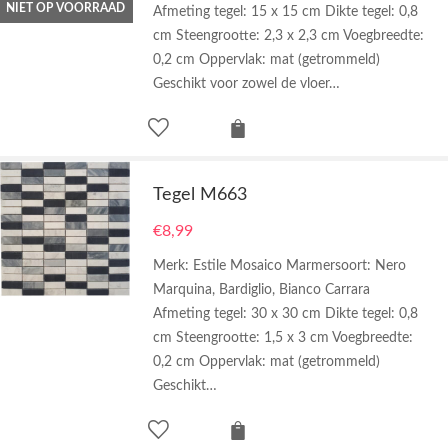
NIET OP VOORRAAD
Afmeting tegel: 15 x 15 cm Dikte tegel: 0,8
cm Steengrootte: 2,3 x 2,3 cm Voegbreedte:
0,2 cm Oppervlak: mat (getrommeld)
Geschikt voor zowel de vloer…
Tegel M663
€
8,99
Merk: Estile Mosaico Marmersoort: Nero
Marquina, Bardiglio, Bianco Carrara
Afmeting tegel: 30 x 30 cm Dikte tegel: 0,8
cm Steengrootte: 1,5 x 3 cm Voegbreedte:
0,2 cm Oppervlak: mat (getrommeld)
Geschikt…