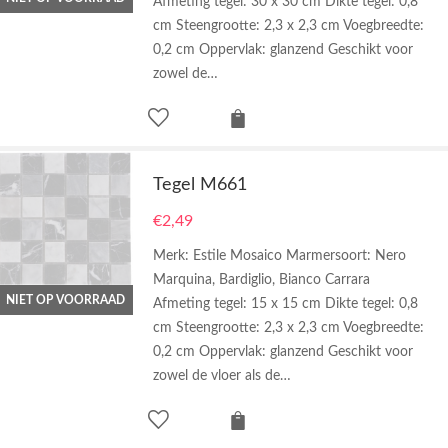
Afmeting tegel: 30 x 30 cm Dikte tegel: 0,8
cm Steengrootte: 2,3 x 2,3 cm Voegbreedte:
0,2 cm Oppervlak: glanzend Geschikt voor
zowel de…
Tegel M661
€
2,49
Merk: Estile Mosaico Marmersoort: Nero
Marquina, Bardiglio, Bianco Carrara
NIET OP VOORRAAD
Afmeting tegel: 15 x 15 cm Dikte tegel: 0,8
cm Steengrootte: 2,3 x 2,3 cm Voegbreedte:
0,2 cm Oppervlak: glanzend Geschikt voor
zowel de vloer als de…