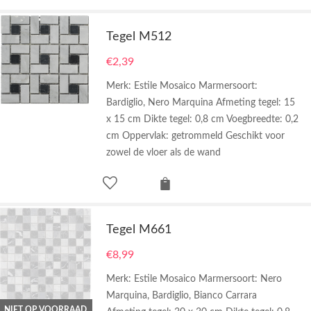
Tegel M512
€
2,39
Merk: Estile Mosaico Marmersoort:
Bardiglio, Nero Marquina Afmeting tegel: 15
x 15 cm Dikte tegel: 0,8 cm Voegbreedte: 0,2
cm Oppervlak: getrommeld Geschikt voor
zowel de vloer als de wand
Tegel M661
€
8,99
Merk: Estile Mosaico Marmersoort: Nero
Marquina, Bardiglio, Bianco Carrara
NIET OP VOORRAAD