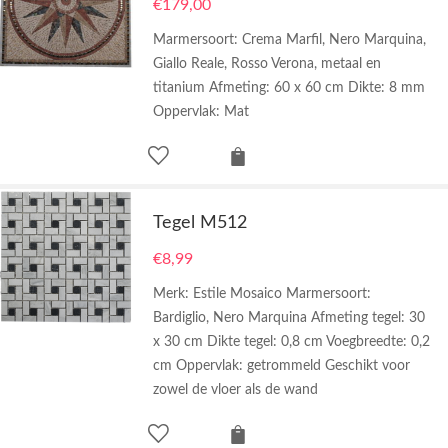
€
179,00
Marmersoort: Crema Marfil, Nero Marquina,
Giallo Reale, Rosso Verona, metaal en
titanium Afmeting: 60 x 60 cm Dikte: 8 mm
Oppervlak: Mat
Tegel M512
€
8,99
Merk: Estile Mosaico Marmersoort:
Bardiglio, Nero Marquina Afmeting tegel: 30
x 30 cm Dikte tegel: 0,8 cm Voegbreedte: 0,2
cm Oppervlak: getrommeld Geschikt voor
zowel de vloer als de wand