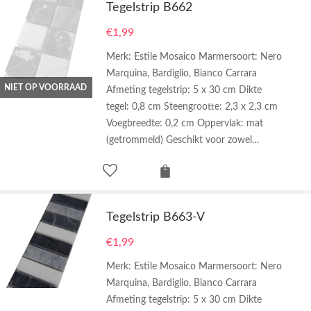
Tegelstrip B662
€
1,99
Merk: Estile Mosaico Marmersoort: Nero
Marquina, Bardiglio, Bianco Carrara
NIET OP VOORRAAD
Afmeting tegelstrip: 5 x 30 cm Dikte
tegel: 0,8 cm Steengrootte: 2,3 x 2,3 cm
Voegbreedte: 0,2 cm Oppervlak: mat
(getrommeld) Geschikt voor zowel…
Tegelstrip B663-V
€
1,99
Merk: Estile Mosaico Marmersoort: Nero
Marquina, Bardiglio, Bianco Carrara
Afmeting tegelstrip: 5 x 30 cm Dikte