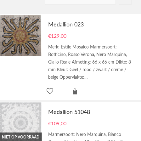
Medallion 023
€
129,00
Merk: Estile Mosaico Marmersoort:
Botticino, Rosso Verona, Nero Marquina,
Giallo Reale Afmeting: 66 x 66 cm Dikte: 8
mm Kleur: Geel / rood / zwart / creme /
beige Oppervlakte:…
Medallion 51048
€
109,00
Marmersoort: Nero Marquina, Bianco
NIET OP VOORRAAD