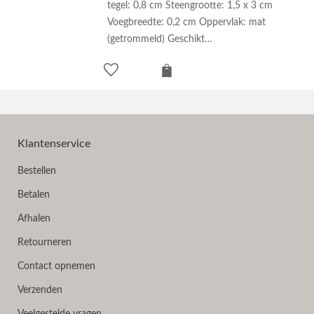
tegel: 0,8 cm Steengrootte: 1,5 x 3 cm
Voegbreedte: 0,2 cm Oppervlak: mat
(getrommeld) Geschikt…
Klantenservice
Bestellen
Betalen
Afhalen
Retourneren
Contact opnemen
Verzenden