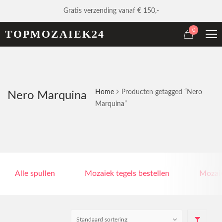
Gratis verzending vanaf € 150,-
0
TOPMOZAIEK24
Home
Producten getagged “Nero
Nero Marquina
Marquina”
Alle spullen
Mozaiek tegels bestellen
Mozaie