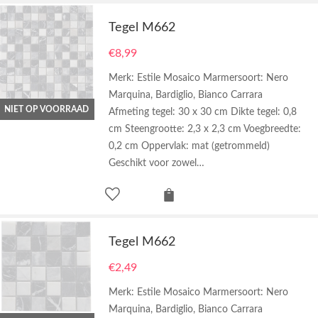
Tegel M662
€
8,99
Merk: Estile Mosaico Marmersoort: Nero
Marquina, Bardiglio, Bianco Carrara
NIET OP VOORRAAD
Afmeting tegel: 30 x 30 cm Dikte tegel: 0,8
cm Steengrootte: 2,3 x 2,3 cm Voegbreedte:
0,2 cm Oppervlak: mat (getrommeld)
Geschikt voor zowel…
Tegel M662
€
2,49
Merk: Estile Mosaico Marmersoort: Nero
Marquina, Bardiglio, Bianco Carrara