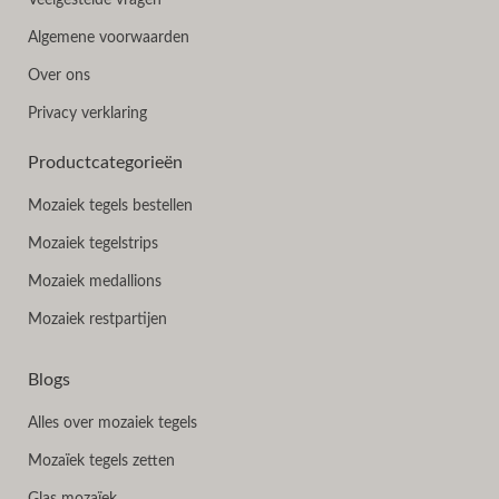
Veelgestelde vragen
Algemene voorwaarden
Over ons
Privacy verklaring
Productcategorieën
Mozaiek tegels bestellen
Mozaiek tegelstrips
Mozaiek medallions
Mozaiek restpartijen
Blogs
Alles over mozaiek tegels
Mozaïek tegels zetten