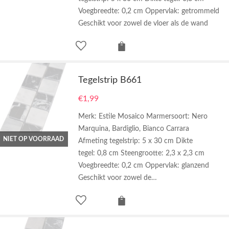
Voegbreedte: 0,2 cm Oppervlak: getrommeld
Geschikt voor zowel de vloer als de wand
Tegelstrip B661
€
1,99
Merk: Estile Mosaico Marmersoort: Nero
Marquina, Bardiglio, Bianco Carrara
NIET OP VOORRAAD
Afmeting tegelstrip: 5 x 30 cm Dikte
tegel: 0,8 cm Steengrootte: 2,3 x 2,3 cm
Voegbreedte: 0,2 cm Oppervlak: glanzend
Geschikt voor zowel de…