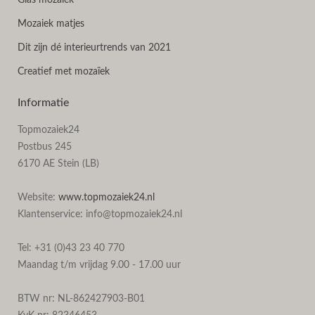
Glas mozaïek
Mozaiek matjes
Dit zijn dé interieurtrends van 2021
Creatief met mozaïek
Informatie
Topmozaiek24
Postbus 245
6170 AE Stein (LB)
Website:
www.topmozaiek24.nl
Klantenservice: info@topmozaiek24.nl
Tel: +31 (0)43 23 40 770
Maandag t/m vrijdag 9.00 - 17.00 uur
BTW nr: NL-862427903-B01