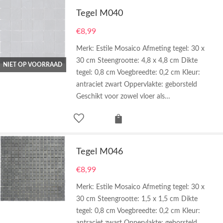
Tegel M040
€
8,99
Merk: Estile Mosaico Afmeting tegel: 30 x
30 cm Steengrootte: 4,8 x 4,8 cm Dikte
NIET OP VOORRAAD
tegel: 0,8 cm Voegbreedte: 0,2 cm Kleur:
antraciet zwart Oppervlakte: geborsteld
Geschikt voor zowel vloer als…
Tegel M046
€
8,99
Merk: Estile Mosaico Afmeting tegel: 30 x
30 cm Steengrootte: 1,5 x 1,5 cm Dikte
tegel: 0,8 cm Voegbreedte: 0,2 cm Kleur: