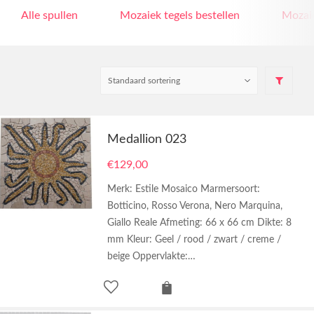
Alle spullen
Mozaiek tegels bestellen
Mozaie
Medallion 023
€
129,00
Merk: Estile Mosaico Marmersoort:
Botticino, Rosso Verona, Nero Marquina,
Giallo Reale Afmeting: 66 x 66 cm Dikte: 8
mm Kleur: Geel / rood / zwart / creme /
beige Oppervlakte:…