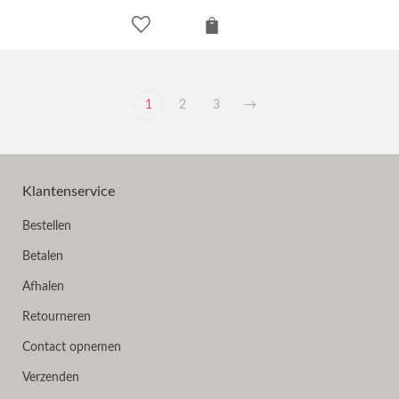
1
2
3
→
Klantenservice
Bestellen
Betalen
Afhalen
Retourneren
Contact opnemen
Verzenden