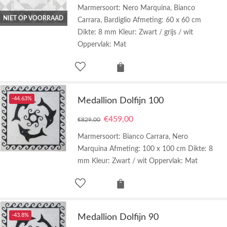
Marmersoort: Nero Marquina, Bianco
NIET OP VOORRAAD
Carrara, Bardiglio Afmeting: 60 x 60 cm
Dikte: 8 mm Kleur: Zwart / grijs / wit
Oppervlak: Mat
-44.63%
Medallion Dolfijn 100
€
459,00
€
829,00
Marmersoort: Bianco Carrara, Nero
Marquina Afmeting: 100 x 100 cm Dikte: 8
mm Kleur: Zwart / wit Oppervlak: Mat
-43.8%
Medallion Dolfijn 90