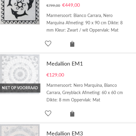
€
449,00
€
799,00
Marmersoort: Bianco Carrara, Nero
Marquina Afmeting: 90 x 90 cm Dikte: 8
mm Kleur: Zwart / wit Oppervlak: Mat
Medallion EM1
€
129,00
Marmersoort: Nero Marquina, Bianco
NIET OP VOORRAAD
Carrara, Greyblack Afmeting: 60 x 60 cm
Dikte: 8 mm Oppervlak: Mat
Medallion EM3