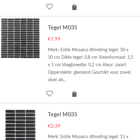
Tegel M035
€
7,99
Merk: Estile Mosaico Afmeting tegel: 30 x
30 cm Dikte tegel: 0,8 cm Steenformaat: 1,5
x 5 cm Voegbreedte: 0,2 cm Kleur: zwart
Oppervlakte: glanzend Geschikt voor zowel
vloer als…
Tegel M035
€
2,39
Merk: Estile Mosaico Afmeting tegel: 15 x