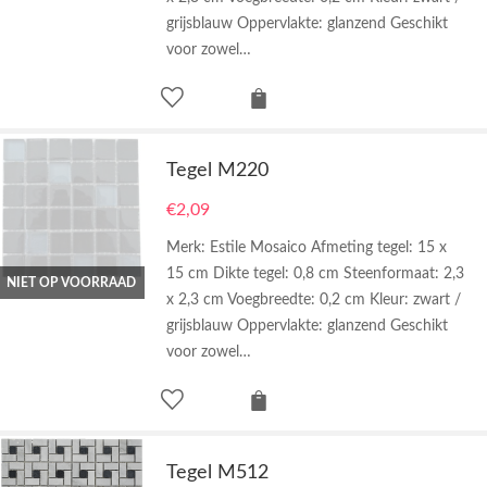
grijsblauw Oppervlakte: glanzend Geschikt
voor zowel…
Tegel M220
€
2,09
Merk: Estile Mosaico Afmeting tegel: 15 x
15 cm Dikte tegel: 0,8 cm Steenformaat: 2,3
NIET OP VOORRAAD
x 2,3 cm Voegbreedte: 0,2 cm Kleur: zwart /
grijsblauw Oppervlakte: glanzend Geschikt
voor zowel…
Tegel M512