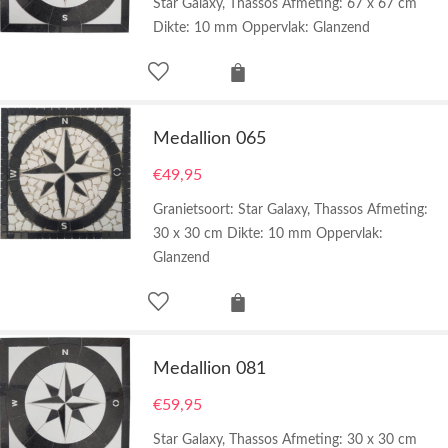
Star Galaxy, Thassos Afmeting: 67 x 67 cm
Dikte: 10 mm Oppervlak: Glanzend
Medallion 065
€
49,95
Granietsoort: Star Galaxy, Thassos Afmeting:
30 x 30 cm Dikte: 10 mm Oppervlak:
Glanzend
Medallion 081
€
59,95
Star Galaxy, Thassos Afmeting: 30 x 30 cm