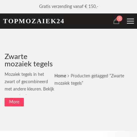
Gratis verzending vanaf € 150,-
0
TOPMOZAIEK24
Zwarte
mozaiek tegels
Mozaiek tegels in het
Home
Producten getagged “Zwarte
zwart of gecombineerd
mozaiek tegels”
met andere kleuren. Bekijk
ons aanbod.
More