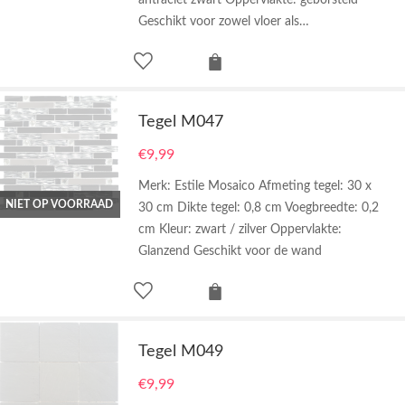
antraciet zwart Oppervlakte: geborsteld
Geschikt voor zowel vloer als…
Tegel M047
€
9,99
Merk: Estile Mosaico Afmeting tegel: 30 x
NIET OP VOORRAAD
30 cm Dikte tegel: 0,8 cm Voegbreedte: 0,2
cm Kleur: zwart / zilver Oppervlakte:
Glanzend Geschikt voor de wand
Tegel M049
€
9,99