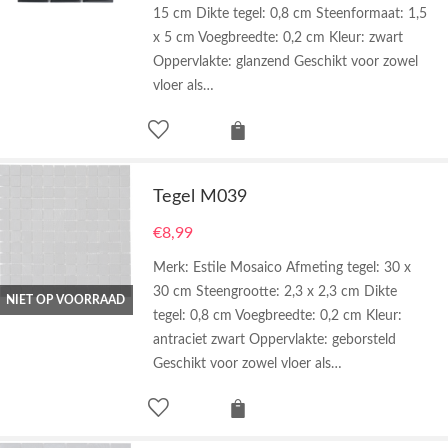
15 cm Dikte tegel: 0,8 cm Steenformaat: 1,5
x 5 cm Voegbreedte: 0,2 cm Kleur: zwart
Oppervlakte: glanzend Geschikt voor zowel
vloer als…
Tegel M039
€
8,99
Merk: Estile Mosaico Afmeting tegel: 30 x
30 cm Steengrootte: 2,3 x 2,3 cm Dikte
NIET OP VOORRAAD
tegel: 0,8 cm Voegbreedte: 0,2 cm Kleur:
antraciet zwart Oppervlakte: geborsteld
Geschikt voor zowel vloer als…