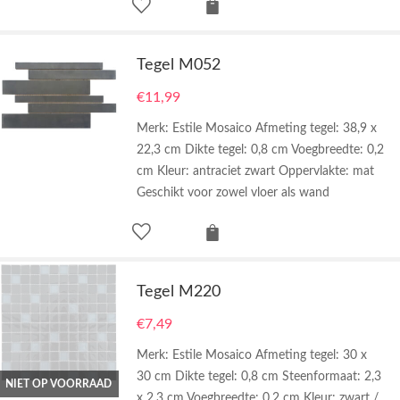
Tegel M052
€
11,99
Merk: Estile Mosaico Afmeting tegel: 38,9 x
22,3 cm Dikte tegel: 0,8 cm Voegbreedte: 0,2
cm Kleur: antraciet zwart Oppervlakte: mat
Geschikt voor zowel vloer als wand
Tegel M220
€
7,49
Merk: Estile Mosaico Afmeting tegel: 30 x
30 cm Dikte tegel: 0,8 cm Steenformaat: 2,3
NIET OP VOORRAAD
x 2,3 cm Voegbreedte: 0,2 cm Kleur: zwart /