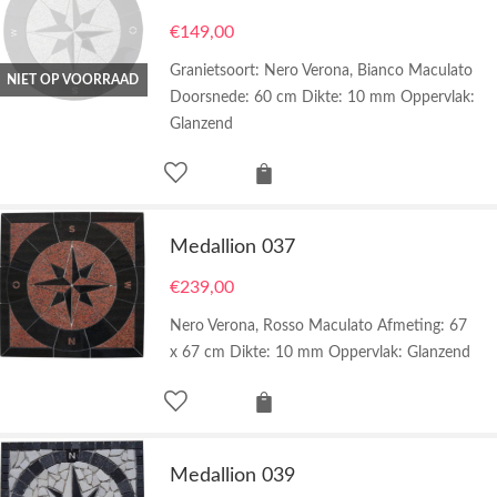
€
149,00
Granietsoort: Nero Verona, Bianco Maculato
NIET OP VOORRAAD
Doorsnede: 60 cm Dikte: 10 mm Oppervlak:
Glanzend
Medallion 037
€
239,00
Nero Verona, Rosso Maculato Afmeting: 67
x 67 cm Dikte: 10 mm Oppervlak: Glanzend
Medallion 039