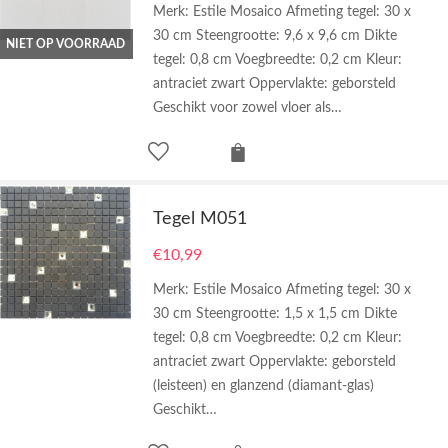
Merk: Estile Mosaico Afmeting tegel: 30 x
30 cm Steengrootte: 9,6 x 9,6 cm Dikte
NIET OP VOORRAAD
tegel: 0,8 cm Voegbreedte: 0,2 cm Kleur:
antraciet zwart Oppervlakte: geborsteld
Geschikt voor zowel vloer als…
Tegel M051
€
10,99
Merk: Estile Mosaico Afmeting tegel: 30 x
30 cm Steengrootte: 1,5 x 1,5 cm Dikte
tegel: 0,8 cm Voegbreedte: 0,2 cm Kleur:
antraciet zwart Oppervlakte: geborsteld
(leisteen) en glanzend (diamant-glas)
Geschikt…