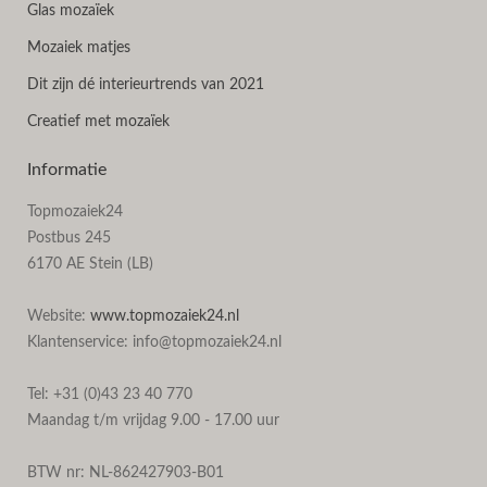
Glas mozaïek
Mozaiek matjes
Dit zijn dé interieurtrends van 2021
Creatief met mozaïek
Informatie
Topmozaiek24
Postbus 245
6170 AE Stein (LB)
Website:
www.topmozaiek24.nl
Klantenservice: info@topmozaiek24.nl
Tel: +31 (0)43 23 40 770
Maandag t/m vrijdag 9.00 - 17.00 uur
BTW nr: NL-862427903-B01