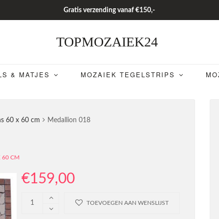
Gratis verzending vanaf €150,-
TOPMOZAIEK24
LS & MATJES
MOZAIEK TEGELSTRIPS
MO
ns 60 x 60 cm
Medallion 018
 60 CM
€
159,00
TOEVOEGEN AAN WENSLIJST