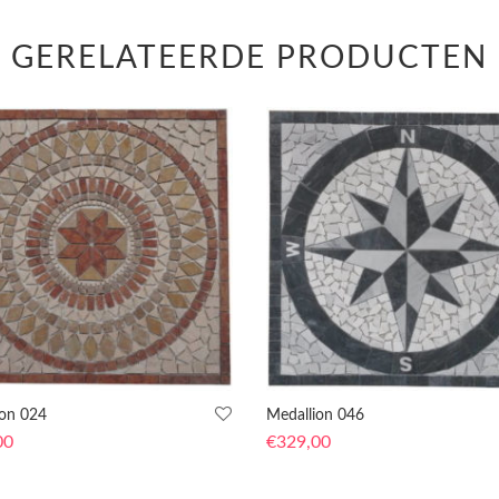
GERELATEERDE PRODUCTEN
ion 024
Medallion 046
00
€
329,00