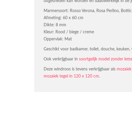
uitgesneden kan worden en daadwerkelijk in de j
Marmersoort: Rosso Verona, Rosa Perlino, Bottic
Afmeting: 60 x 60 cm
Dikte: 8 mm
Kleur: Rood / biege / creme
Oppervlak: Mat
Geschikt voor badkamer, toilet, douche, keuken,
Ook verkrijgbaar in
soortgelijk model zonder lette
Deze windroos is tevens verkrijgbaar als
mozaiek 
mozaiek tegel in 120 x 120 cm
.