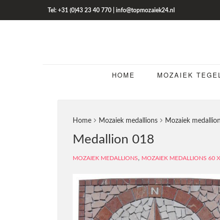
Tel: +31 (0)43 23 40 770 | info@topmozaiek24.nl
HOME
MOZAIEK TEGE
Home
Mozaiek medallions
Mozaiek medallio
Medallion 018
,
MOZAIEK MEDALLIONS
MOZAIEK MEDALLIONS 60 X