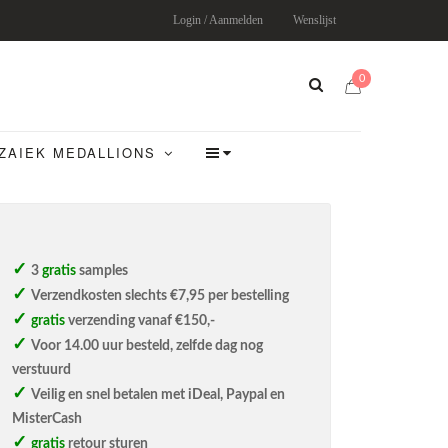
Login / Aanmelden
Wenslijst
0
ZAIEK MEDALLIONS
3
gratis
samples
Verzendkosten slechts €7,95 per bestelling
gratis
verzending vanaf €150,-
Voor 14.00 uur besteld, zelfde dag nog
verstuurd
Veilig en snel betalen met iDeal, Paypal en
MisterCash
gratis
retour sturen