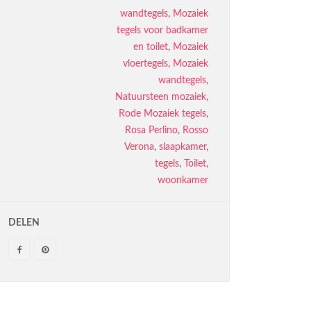
wandtegels
,
Mozaiek
tegels voor badkamer
en toilet
,
Mozaiek
vloertegels
,
Mozaiek
wandtegels
,
Natuursteen mozaiek
,
Rode Mozaiek tegels
,
Rosa Perlino
,
Rosso
Verona
,
slaapkamer
,
tegels
,
Toilet
,
woonkamer
DELEN