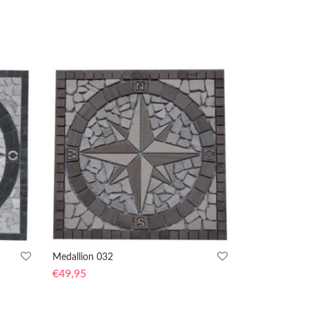
Medallion 032
€
49,95