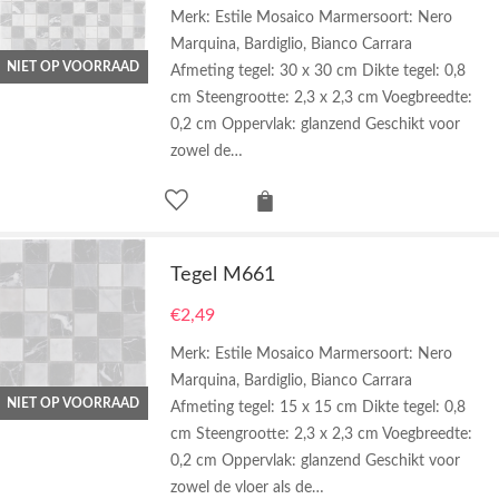
Merk: Estile Mosaico Marmersoort: Nero
Marquina, Bardiglio, Bianco Carrara
NIET OP VOORRAAD
Afmeting tegel: 30 x 30 cm Dikte tegel: 0,8
cm Steengrootte: 2,3 x 2,3 cm Voegbreedte:
0,2 cm Oppervlak: glanzend Geschikt voor
zowel de…
Tegel M661
€
2,49
Merk: Estile Mosaico Marmersoort: Nero
Marquina, Bardiglio, Bianco Carrara
NIET OP VOORRAAD
Afmeting tegel: 15 x 15 cm Dikte tegel: 0,8
cm Steengrootte: 2,3 x 2,3 cm Voegbreedte:
0,2 cm Oppervlak: glanzend Geschikt voor
zowel de vloer als de…