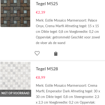
Tegel M525
€
2,39
Merk: Estile Mosaico Marmersoort: Palace
Onyx, Crema Marfil Afmeting tegel: 15 x 15
cm Dikte tegel: 0,8 cm Voegbreedte: 0,2 cm
Oppervlak: getrommeld Geschikt voor zowel
de vloer als de wand
Tegel M528
€
8,99
Merk: Estile Mosaico Marmersoort: Crema
Marfil, Emperador Dark Afmeting tegel: 30 x
NIET OP VOORRAAD
30 cm Dikte tegel: 0,8 cm Steengrootte: 2,3
x 2,3 cm Voegbreedte: 0,2 cm Oppervlak: