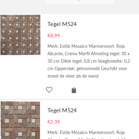
Tegel M524
€
8,99
Merk: Estile Mosaico Marmersoort: Roja
Alicante, Crema Marfil Afmeting tegel: 30 x
30 cm Dikte tegel: 0,8 cm Voegbreedte: 0,2
cm Oppervlak: getrommeld Geschikt voor
zowel de vloer als de wand
Tegel M524
€
2,39
Merk: Estile Mosaico Marmersoort: Roja