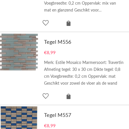
Voegbreedte: 0,2 cm Oppervlak: mix van
mat en glanzend Geschikt voor…
Tegel M556
€
8,99
Merk: Estile Mosaico Marmersoort: Travertin
Afmeting tegel: 30 x 30 cm Dikte tegel: 0,8
cm Voegbreedte: 0,2 cm Oppervlak: mat
Geschikt voor zowel de vloer als de wand
Tegel M557
€
8,99