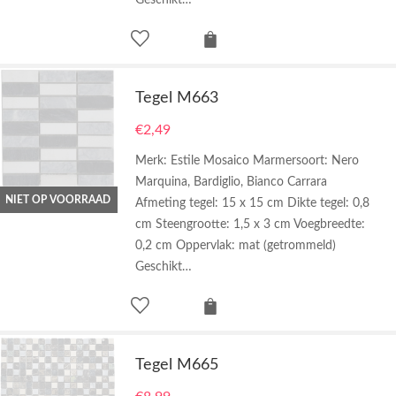
Geschikt…
Tegel M663
€
2,49
Merk: Estile Mosaico Marmersoort: Nero
Marquina, Bardiglio, Bianco Carrara
NIET OP VOORRAAD
Afmeting tegel: 15 x 15 cm Dikte tegel: 0,8
cm Steengrootte: 1,5 x 3 cm Voegbreedte:
0,2 cm Oppervlak: mat (getrommeld)
Geschikt…
Tegel M665