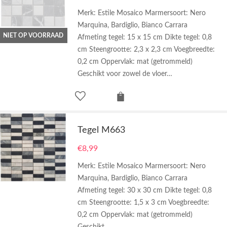
Merk: Estile Mosaico Marmersoort: Nero
Marquina, Bardiglio, Bianco Carrara
NIET OP VOORRAAD
Afmeting tegel: 15 x 15 cm Dikte tegel: 0,8
cm Steengrootte: 2,3 x 2,3 cm Voegbreedte:
0,2 cm Oppervlak: mat (getrommeld)
Geschikt voor zowel de vloer…
Tegel M663
€
8,99
Merk: Estile Mosaico Marmersoort: Nero
Marquina, Bardiglio, Bianco Carrara
Afmeting tegel: 30 x 30 cm Dikte tegel: 0,8
cm Steengrootte: 1,5 x 3 cm Voegbreedte:
0,2 cm Oppervlak: mat (getrommeld)