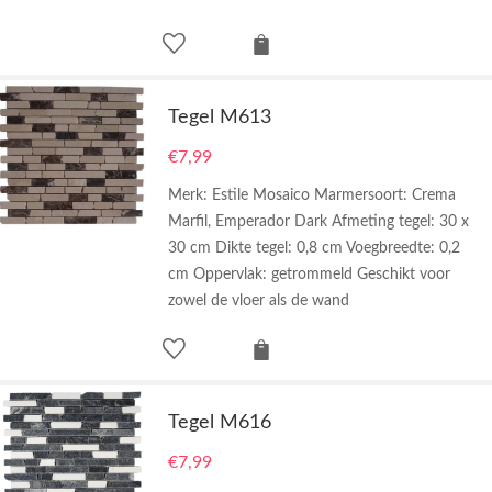
Tegel M613
€
7,99
Merk: Estile Mosaico Marmersoort: Crema
Marfil, Emperador Dark Afmeting tegel: 30 x
30 cm Dikte tegel: 0,8 cm Voegbreedte: 0,2
cm Oppervlak: getrommeld Geschikt voor
zowel de vloer als de wand
Tegel M616
€
7,99