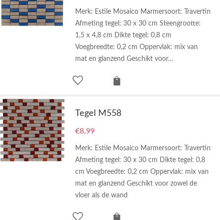
Merk: Estile Mosaico Marmersoort: Travertin
Afmeting tegel: 30 x 30 cm Steengrootte:
1,5 x 4,8 cm Dikte tegel: 0,8 cm
Voegbreedte: 0,2 cm Oppervlak: mix van
mat en glanzend Geschikt voor…
Tegel M558
€
8,99
Merk: Estile Mosaico Marmersoort: Travertin
Afmeting tegel: 30 x 30 cm Dikte tegel: 0,8
cm Voegbreedte: 0,2 cm Oppervlak: mix van
mat en glanzend Geschikt voor zowel de
vloer als de wand