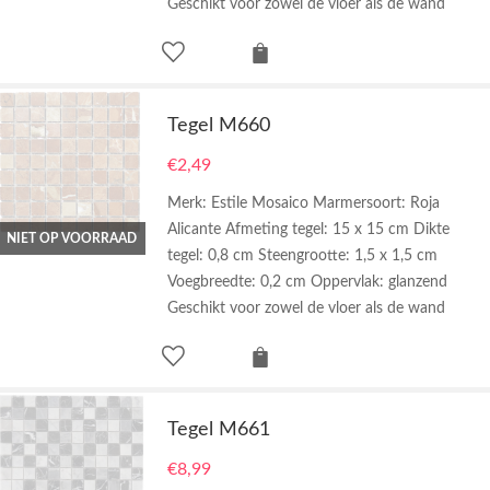
Geschikt voor zowel de vloer als de wand
Tegel M660
€
2,49
Merk: Estile Mosaico Marmersoort: Roja
Alicante Afmeting tegel: 15 x 15 cm Dikte
NIET OP VOORRAAD
tegel: 0,8 cm Steengrootte: 1,5 x 1,5 cm
Voegbreedte: 0,2 cm Oppervlak: glanzend
Geschikt voor zowel de vloer als de wand
Tegel M661
€
8,99