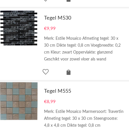
Tegel M530
€
9,99
Merk: Estile Mosaico Afmeting tegel: 30 x
30 cm Dikte tegel: 0,8 cm Voegbreedte: 0,2
cm Kleur: zwart Oppervlakte: glanzend
Geschikt voor zowel vloer als wand
Tegel M555
€
8,99
Merk: Estile Mosaico Marmersoort: Travertin
Afmeting tegel: 30 x 30 cm Steengrootte:
4,8 x 4,8 cm Dikte tegel: 0,8 cm