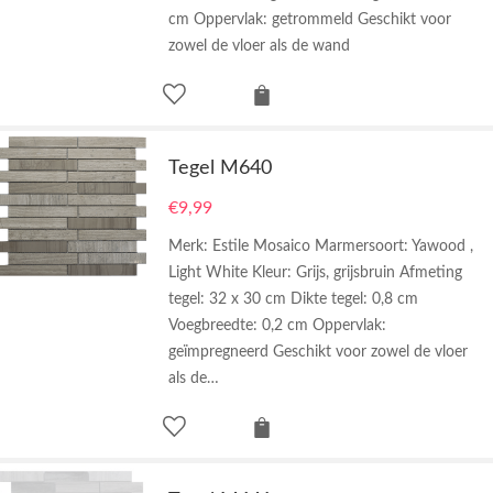
cm Oppervlak: getrommeld Geschikt voor
zowel de vloer als de wand
Tegel M640
€
9,99
Merk: Estile Mosaico Marmersoort: Yawood ,
Light White Kleur: Grijs, grijsbruin Afmeting
tegel: 32 x 30 cm Dikte tegel: 0,8 cm
Voegbreedte: 0,2 cm Oppervlak:
geïmpregneerd Geschikt voor zowel de vloer
als de…