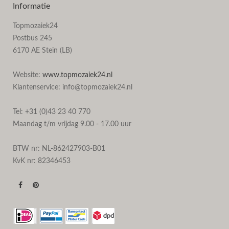
Informatie
Topmozaiek24
Postbus 245
6170 AE Stein (LB)
Website:
www.topmozaiek24.nl
Klantenservice: info@topmozaiek24.nl
Tel: +31 (0)43 23 40 770
Maandag t/m vrijdag 9.00 - 17.00 uur
BTW nr: NL-862427903-B01
KvK nr: 82346453