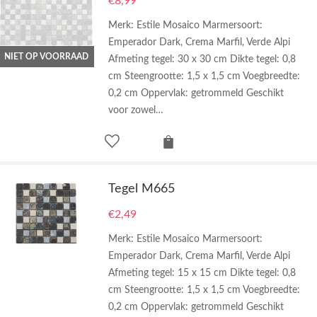
€
8,99
Merk: Estile Mosaico Marmersoort:
Emperador Dark, Crema Marfil, Verde Alpi
NIET OP VOORRAAD
Afmeting tegel: 30 x 30 cm Dikte tegel: 0,8
cm Steengrootte: 1,5 x 1,5 cm Voegbreedte:
0,2 cm Oppervlak: getrommeld Geschikt
voor zowel…
Tegel M665
€
2,49
Merk: Estile Mosaico Marmersoort:
Emperador Dark, Crema Marfil, Verde Alpi
Afmeting tegel: 15 x 15 cm Dikte tegel: 0,8
cm Steengrootte: 1,5 x 1,5 cm Voegbreedte:
0,2 cm Oppervlak: getrommeld Geschikt