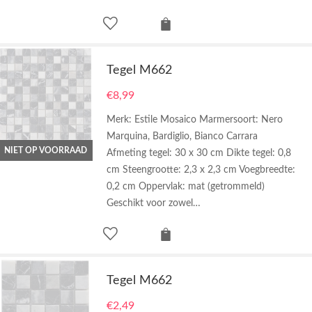
Tegel M662
€
8,99
Merk: Estile Mosaico Marmersoort: Nero
Marquina, Bardiglio, Bianco Carrara
NIET OP VOORRAAD
Afmeting tegel: 30 x 30 cm Dikte tegel: 0,8
cm Steengrootte: 2,3 x 2,3 cm Voegbreedte:
0,2 cm Oppervlak: mat (getrommeld)
Geschikt voor zowel…
Tegel M662
€
2,49