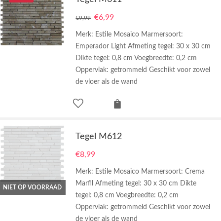
€
6,99
€
9,99
Merk: Estile Mosaico Marmersoort:
Emperador Light Afmeting tegel: 30 x 30 cm
Dikte tegel: 0,8 cm Voegbreedte: 0,2 cm
Oppervlak: getrommeld Geschikt voor zowel
de vloer als de wand
Tegel M612
€
8,99
Merk: Estile Mosaico Marmersoort: Crema
Marfil Afmeting tegel: 30 x 30 cm Dikte
NIET OP VOORRAAD
tegel: 0,8 cm Voegbreedte: 0,2 cm
Oppervlak: getrommeld Geschikt voor zowel
de vloer als de wand