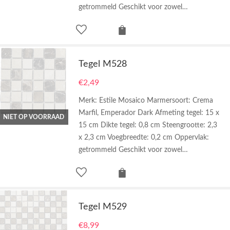
getrommeld Geschikt voor zowel…
Tegel M528
€
2,49
Merk: Estile Mosaico Marmersoort: Crema
Marfil, Emperador Dark Afmeting tegel: 15 x
NIET OP VOORRAAD
15 cm Dikte tegel: 0,8 cm Steengrootte: 2,3
x 2,3 cm Voegbreedte: 0,2 cm Oppervlak:
getrommeld Geschikt voor zowel…
Tegel M529
€
8,99