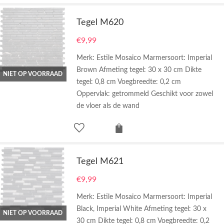
Tegel M620
€
9,99
Merk: Estile Mosaico Marmersoort: Imperial
Brown Afmeting tegel: 30 x 30 cm Dikte
NIET OP VOORRAAD
tegel: 0,8 cm Voegbreedte: 0,2 cm
Oppervlak: getrommeld Geschikt voor zowel
de vloer als de wand
Tegel M621
€
9,99
Merk: Estile Mosaico Marmersoort: Imperial
Black, Imperial White Afmeting tegel: 30 x
NIET OP VOORRAAD
30 cm Dikte tegel: 0,8 cm Voegbreedte: 0,2