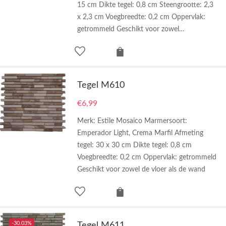
15 cm Dikte tegel: 0,8 cm Steengrootte: 2,3
x 2,3 cm Voegbreedte: 0,2 cm Oppervlak:
getrommeld Geschikt voor zowel…
Tegel M610
€
6,99
Merk: Estile Mosaico Marmersoort:
Emperador Light, Crema Marfil Afmeting
tegel: 30 x 30 cm Dikte tegel: 0,8 cm
Voegbreedte: 0,2 cm Oppervlak: getrommeld
Geschikt voor zowel de vloer als de wand
-30.03%
Tegel M611