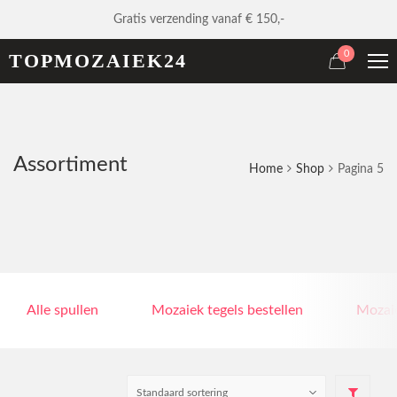
Gratis verzending vanaf € 150,-
0
TOPMOZAIEK24
Assortiment
Home
Shop
Pagina 5
Alle spullen
Mozaiek tegels bestellen
Mozaie