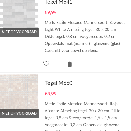
Tegel M641
€
9,99
Merk: Estile Mosaico Marmersoort: Yawood,
Light White Afmeting tegel: 30 x 30 cm
NIET OP VOORRAAD
Dikte tegel: 0,8 cm Voegbreedte: 0,2 cm
Oppervlak: mat (marmer) - glanzend (glas)
Geschikt voor zowel de vloer…
Tegel M660
€
8,99
Merk: Estile Mosaico Marmersoort: Roja
Alicante Afmeting tegel: 30 x 30 cm Dikte
NIET OP VOORRAAD
tegel: 0,8 cm Steengrootte: 1,5 x 1,5 cm
Voegbreedte: 0,2 cm Oppervlak: glanzend