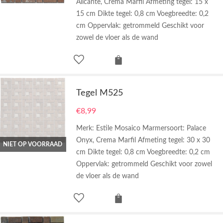
Alicante, Crema Marfil Afmeting tegel: 15 x
15 cm Dikte tegel: 0,8 cm Voegbreedte: 0,2
cm Oppervlak: getrommeld Geschikt voor
zowel de vloer als de wand
Tegel M525
€
8,99
Merk: Estile Mosaico Marmersoort: Palace
Onyx, Crema Marfil Afmeting tegel: 30 x 30
NIET OP VOORRAAD
cm Dikte tegel: 0,8 cm Voegbreedte: 0,2 cm
Oppervlak: getrommeld Geschikt voor zowel
de vloer als de wand