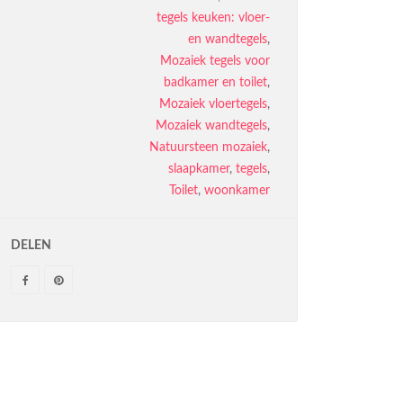
tegels keuken: vloer-
en wandtegels
,
Mozaiek tegels voor
badkamer en toilet
,
Mozaiek vloertegels
,
Mozaiek wandtegels
,
Natuursteen mozaiek
,
slaapkamer
,
tegels
,
Toilet
,
woonkamer
DELEN