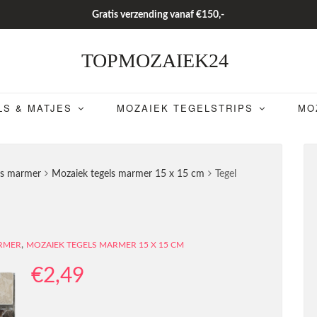
Gratis verzending vanaf €150,-
TOPMOZAIEK24
LS & MATJES
MOZAIEK TEGELSTRIPS
MO
ls marmer
Mozaiek tegels marmer 15 x 15 cm
Tegel
,
ARMER
MOZAIEK TEGELS MARMER 15 X 15 CM
€
2,49