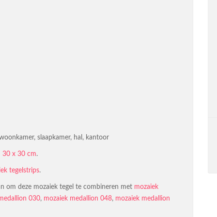
 woonkamer, slaapkamer, hal, kantoor
n 30 x 30 cm
.
ek tegelstrips
.
 aan om deze mozaiek tegel te combineren met
mozaiek
medallion 030
,
mozaiek medallion 048
,
mozaiek medallion