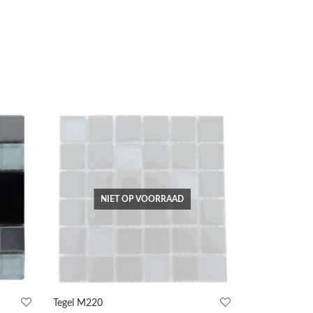
NIET OP VOORRAAD
Tegel M220