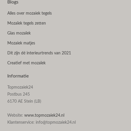
Blogs
Alles over mozaiek tegels
Mozaïek tegels zetten
Glas mozaïek
Mozaiek matjes
Dit zijn dé interieurtrends van 2021
Creatief met mozaïek
Informatie
Topmozaiek24
Postbus 245
6170 AE Stein (LB)
Website:
www.topmozaiek24.nl
Klantenservice: info@topmozaiek24.nl