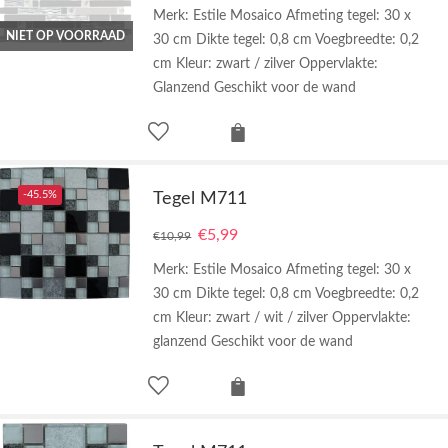
Merk: Estile Mosaico Afmeting tegel: 30 x
NIET OP VOORRAAD
30 cm Dikte tegel: 0,8 cm Voegbreedte: 0,2
cm Kleur: zwart / zilver Oppervlakte:
Glanzend Geschikt voor de wand
-45.5%
Tegel M711
€
5,99
€
10,99
Merk: Estile Mosaico Afmeting tegel: 30 x
30 cm Dikte tegel: 0,8 cm Voegbreedte: 0,2
cm Kleur: zwart / wit / zilver Oppervlakte:
glanzend Geschikt voor de wand