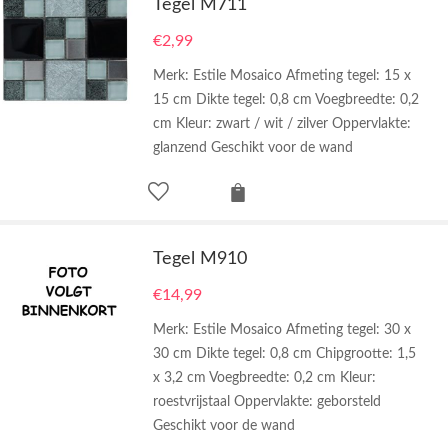
Tegel M711
€
2,99
Merk: Estile Mosaico Afmeting tegel: 15 x
15 cm Dikte tegel: 0,8 cm Voegbreedte: 0,2
cm Kleur: zwart / wit / zilver Oppervlakte:
glanzend Geschikt voor de wand
Tegel M910
€
14,99
Merk: Estile Mosaico Afmeting tegel: 30 x
30 cm Dikte tegel: 0,8 cm Chipgrootte: 1,5
x 3,2 cm Voegbreedte: 0,2 cm Kleur:
roestvrijstaal Oppervlakte: geborsteld
Geschikt voor de wand