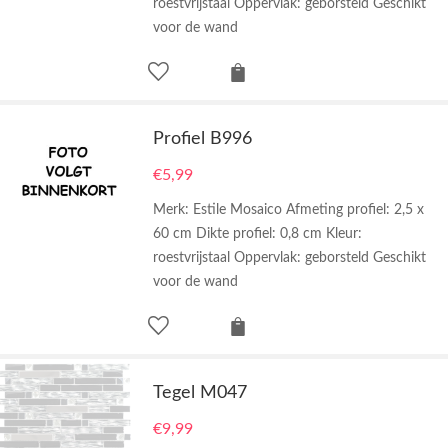
roestvrijstaal Oppervlak: geborsteld Geschikt
voor de wand
Profiel B996
€
5,99
Merk: Estile Mosaico Afmeting profiel: 2,5 x
60 cm Dikte profiel: 0,8 cm Kleur:
roestvrijstaal Oppervlak: geborsteld Geschikt
voor de wand
Tegel M047
€
9,99