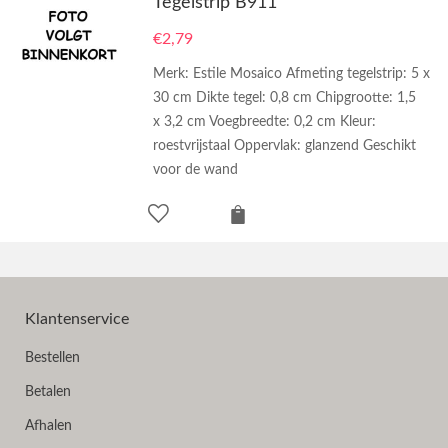
Tegelstrip B911
€
2,79
Merk: Estile Mosaico Afmeting tegelstrip: 5 x
30 cm Dikte tegel: 0,8 cm Chipgrootte: 1,5
x 3,2 cm Voegbreedte: 0,2 cm Kleur:
roestvrijstaal Oppervlak: glanzend Geschikt
voor de wand
Klantenservice
Bestellen
Betalen
Afhalen