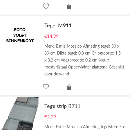
Tegel M911
€
14,99
Merk: Estile Mosaico Afmeting tegel: 30 x
30 cm Dikte tegel: 0,8 cm Chipgrootte: 1,5
x 3,2 cm Voegbreedte: 0,2 cm Kleur:
roestvrijstaal Oppervlakte: glanzend Geschikt
voor de wand
Tegelstrip B711
€
2,29
Merk: Estile Mosaico Afmeting tegelstrip: 5 x