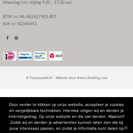
Maandag t/m vrijdag 9.00 - 17.00 uur
BTW nr: NL-862427903-B01
KvK nr: 82346453
© Topmozaiek24 - Website door
Remy Ameling.com
Door verder te klikken op onze website, accepteer je cookies
en vergelijkbare technieken. Hiermee volgen wij en derden je
internetgedrag. Op onze website en die van derden. Waarom?
Zodat wij en derden je advertenties kunnen laten zien die bij
jouw interesses passen, en zodat je informatie kunt delen op