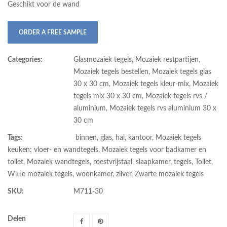
Geschikt voor de wand
ORDER A FREE SAMPLE
Categories:
Glasmozaiek tegels
,
Mozaiek restpartijen
,
Mozaiek tegels bestellen
,
Mozaiek tegels glas
30 x 30 cm
,
Mozaiek tegels kleur-mix
,
Mozaiek
tegels mix 30 x 30 cm
,
Mozaiek tegels rvs /
aluminium
,
Mozaiek tegels rvs aluminium 30 x
30 cm
Tags:
binnen
,
glas
,
hal
,
kantoor
,
Mozaiek tegels
keuken: vloer- en wandtegels
,
Mozaiek tegels voor badkamer en
toilet
,
Mozaiek wandtegels
,
roestvrijstaal
,
slaapkamer
,
tegels
,
Toilet
,
Witte mozaiek tegels
,
woonkamer
,
zilver
,
Zwarte mozaiek tegels
SKU:
M711-30
Delen