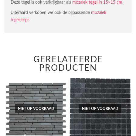
Deze tegel is ook verkrijgbaar als
mozaiek tegel in 15×15 cm
.
Uiteraard verkopen we ook de bijpassende
mozaiek
tegelstrips
.
GERELATEERDE
PRODUCTEN
NIET OP VOORRAAD
NIET OP VOORRAAD