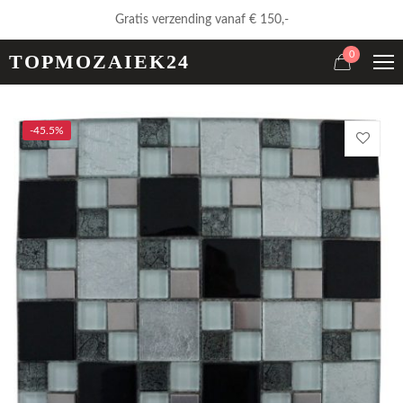
Gratis verzending vanaf € 150,-
0
TOPMOZAIEK24
-45.5%