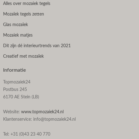
Alles over mozaiek tegels
Mozaïek tegels zetten
Glas mozaïek
Mozaiek matjes
Dit zijn dé interieurtrends van 2021
Creatief met mozaïek
Informatie
Topmozaiek24
Postbus 245
6170 AE Stein (LB)
Website:
www.topmozaiek24.nl
Klantenservice: info@topmozaiek24.nl
Tel: +31 (0)43 23 40 770