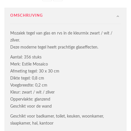
OMSCHRIJVING
Mozaiek tegel van glas en rvs in de kleurmix zwart / wit /
zilver.
Deze moderne tegel heeft prachtige glaseffecten.
Aantal: 356 stuks
Merk: Estile Mosaico
Afmeting tegel: 30 x 30 cm
Dikte tegel: 0,8 cm
Voegbreedte: 0,2 cm
Kleur: zwart / wit / zilver
Oppervlakte: glanzend
Geschikt voor de wand
Geschikt voor badkamer, toilet, keuken, woonkamer,
slaapkamer, hal, kantoor