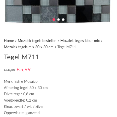
Home
Mozaiek tegels bestellen
Mozaiek tegels kleur-mix
Mozaiek tegels mix 30 x 30 cm
Tegel M711
Tegel M711
€
5,99
€
10,99
Merk: Estile Mosaico
Afmeting tegel: 30 x 30 cm
Dikte tegel: 0,8 cm
Voegbreedte: 0,2 cm
Kleur: zwart / wit / zilver
Oppervlakte: glanzend