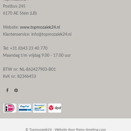
Postbus 245
6170 AE Stein (LB)
Website:
www.topmozaiek24.nl
Klantenservice: info@topmozaiek24.nl
Tel: +31 (0)43 23 40 770
Maandag t/m vrijdag 9.00 - 17.00 uur
BTW nr: NL-862427903-B01
KvK nr: 82346453
© Topmozaiek24 - Website door
Remy Ameling.com