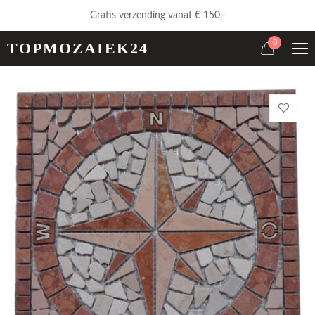
Gratis verzending vanaf € 150,-
0
TOPMOZAIEK24