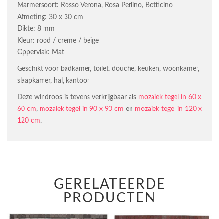
Marmersoort: Rosso Verona, Rosa Perlino, Botticino
Afmeting: 30 x 30 cm
Dikte: 8 mm
Kleur: rood / creme / beige
Oppervlak: Mat
Geschikt voor badkamer, toilet, douche, keuken, woonkamer,
slaapkamer, hal, kantoor
Deze windroos is tevens verkrijgbaar als
mozaiek tegel in 60 x
60 cm
,
mozaiek tegel in 90 x 90 cm
en
mozaiek tegel in 120 x
120 cm
.
GERELATEERDE
PRODUCTEN