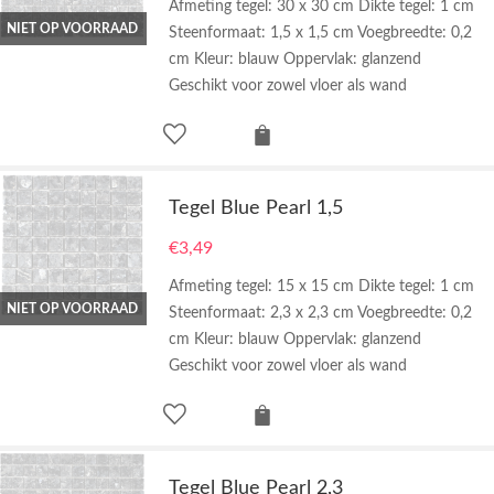
Afmeting tegel: 30 x 30 cm Dikte tegel: 1 cm
NIET OP VOORRAAD
Steenformaat: 1,5 x 1,5 cm Voegbreedte: 0,2
cm Kleur: blauw Oppervlak: glanzend
Geschikt voor zowel vloer als wand
Tegel Blue Pearl 1,5
€
3,49
Afmeting tegel: 15 x 15 cm Dikte tegel: 1 cm
NIET OP VOORRAAD
Steenformaat: 2,3 x 2,3 cm Voegbreedte: 0,2
cm Kleur: blauw Oppervlak: glanzend
Geschikt voor zowel vloer als wand
Tegel Blue Pearl 2,3