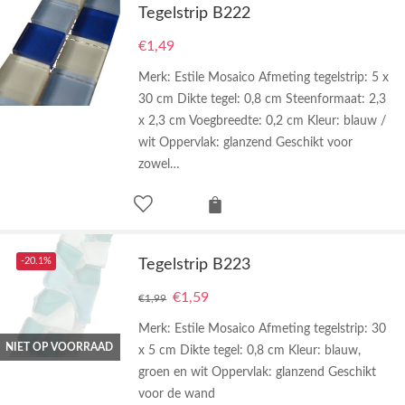
Tegelstrip B222
€
1,49
Merk: Estile Mosaico Afmeting tegelstrip: 5 x
30 cm Dikte tegel: 0,8 cm Steenformaat: 2,3
x 2,3 cm Voegbreedte: 0,2 cm Kleur: blauw /
wit Oppervlak: glanzend Geschikt voor
zowel…
-20.1%
Tegelstrip B223
€
1,59
€
1,99
Merk: Estile Mosaico Afmeting tegelstrip: 30
NIET OP VOORRAAD
x 5 cm Dikte tegel: 0,8 cm Kleur: blauw,
groen en wit Oppervlak: glanzend Geschikt
voor de wand