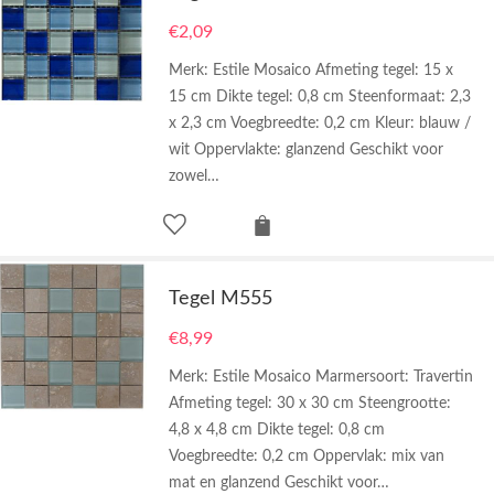
€
2,09
Merk: Estile Mosaico Afmeting tegel: 15 x
15 cm Dikte tegel: 0,8 cm Steenformaat: 2,3
x 2,3 cm Voegbreedte: 0,2 cm Kleur: blauw /
wit Oppervlakte: glanzend Geschikt voor
zowel…
Tegel M555
€
8,99
Merk: Estile Mosaico Marmersoort: Travertin
Afmeting tegel: 30 x 30 cm Steengrootte:
4,8 x 4,8 cm Dikte tegel: 0,8 cm
Voegbreedte: 0,2 cm Oppervlak: mix van
mat en glanzend Geschikt voor…