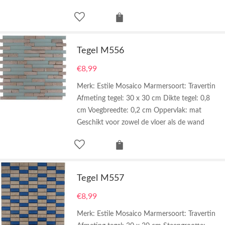
Tegel M556
€
8,99
Merk: Estile Mosaico Marmersoort: Travertin
Afmeting tegel: 30 x 30 cm Dikte tegel: 0,8
cm Voegbreedte: 0,2 cm Oppervlak: mat
Geschikt voor zowel de vloer als de wand
Tegel M557
€
8,99
Merk: Estile Mosaico Marmersoort: Travertin