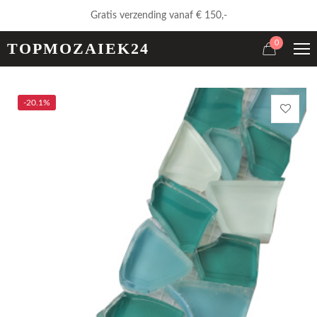
Gratis verzending vanaf € 150,-
0
TOPMOZAIEK24
-20.1%