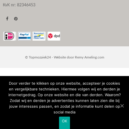
KvK nr: 82346453
© Topmozaiek24 - Website door
Remy Ameling.com
Door verder te klikken op onze website, accepteer je cookies
en vergelijkbare technieken. Hiermee volgen wij en derden je
internetgedrag. Op onze website en die van derden. Waarom?
Zodat wij en derden je advertenties kunnen laten zien die bij
jouw interesses passen, en zodat je informatie kunt delen op
social media
OK