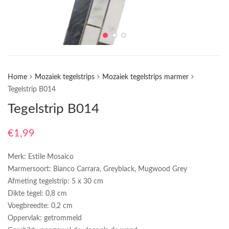
Home
Mozaiek tegelstrips
Mozaiek tegelstrips marmer
Tegelstrip B014
Tegelstrip B014
€
1,99
Merk: Estile Mosaico
Marmersoort: Bianco Carrara, Greyblack, Mugwood Grey
Afmeting tegelstrip: 5 x 30 cm
Dikte tegel: 0,8 cm
Voegbreedte: 0,2 cm
Oppervlak: getrommeld