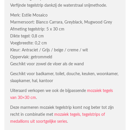
Verfijnde tegelstrip dankzij de waterstraal snijmethode.
Merk: Estile Mosaico
Marmersoort: Bianco Carrara, Greyblack, Mugwood Grey
Afmeting tegelstrip: 5 x 30 cm
Dikte tegel: 0,8 cm
Voegbreedte: 0,2 cm
Kleur: Antraciet / Grijs / beige / creme / wit
Oppervlak: getrommeld
Geschikt voor zowel de vloer als de wand
Geschikt voor badkamer, toilet, douche, keuken, woonkamer,
slaapkamer, hal, kantoor
Uiteraard verkopen we ook de bijpassende
mozaiek tegels
van 30×30 cm
.
Deze marmeren mozaiek tegelstrip komt nog beter tot zijn
recht in combinatie met
mozaiek tegels, tegelstrips of
medallions uit soortgelijke series
.