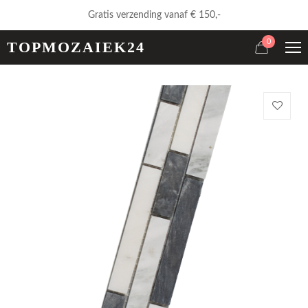
Gratis verzending vanaf € 150,-
0
TOPMOZAIEK24