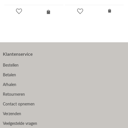
Klantenservice
Bestellen
Betalen
Afhalen
Retourneren
Contact opnemen
Verzenden
Veelgestelde vragen