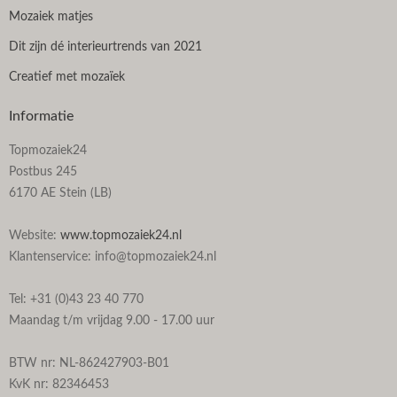
Mozaiek matjes
Dit zijn dé interieurtrends van 2021
Creatief met mozaïek
Informatie
Topmozaiek24
Postbus 245
6170 AE Stein (LB)
Website:
www.topmozaiek24.nl
Klantenservice: info@topmozaiek24.nl
Tel: +31 (0)43 23 40 770
Maandag t/m vrijdag 9.00 - 17.00 uur
BTW nr: NL-862427903-B01
KvK nr: 82346453