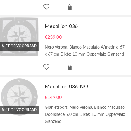
Medallion 036
€
239,00
NIET OP VOORRAAD
Nero Verona, Bianco Maculato Afmeting: 67
x 67 cm Dikte: 10 mm Oppervlak: Glanzend
Medallion 036-NO
€
149,00
Granietsoort: Nero Verona, Bianco Maculato
NIET OP VOORRAAD
Doorsnede: 60 cm Dikte: 10 mm Oppervlak:
Glanzend