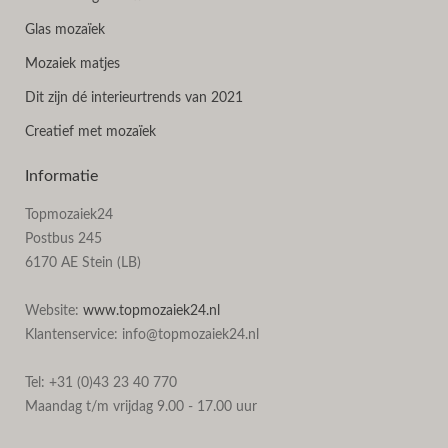
Glas mozaïek
Mozaiek matjes
Dit zijn dé interieurtrends van 2021
Creatief met mozaïek
Informatie
Topmozaiek24
Postbus 245
6170 AE Stein (LB)
Website:
www.topmozaiek24.nl
Klantenservice: info@topmozaiek24.nl
Tel: +31 (0)43 23 40 770
Maandag t/m vrijdag 9.00 - 17.00 uur