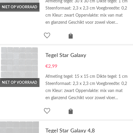
Afmeting tegel: 30 x 30 cm Dikte tegel: 1 cm
NIET OP VOORRAAD
Steenformaat: 2,3 x 2,3 cm Voegbreedte: 0,2
cm Kleur: zwart Oppervlakte: mix van mat
en glanzend Geschikt voor zowel vloer…
Tegel Star Galaxy
€
2,99
Afmeting tegel: 15 x 15 cm Dikte tegel: 1 cm
NIET OP VOORRAAD
Steenformaat: 2,3 x 2,3 cm Voegbreedte: 0,2
cm Kleur: zwart Oppervlakte: mix van mat
en glanzend Geschikt voor zowel vloer…
Tegel Star Galaxy 4,8