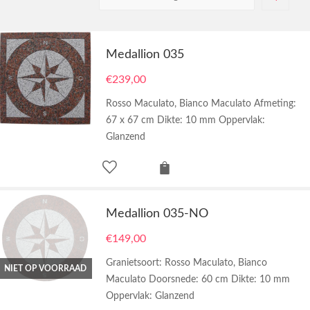
Medallion 035
€
239,00
Rosso Maculato, Bianco Maculato Afmeting:
67 x 67 cm Dikte: 10 mm Oppervlak:
Glanzend
Medallion 035-NO
€
149,00
Granietsoort: Rosso Maculato, Bianco
NIET OP VOORRAAD
Maculato Doorsnede: 60 cm Dikte: 10 mm
Oppervlak: Glanzend