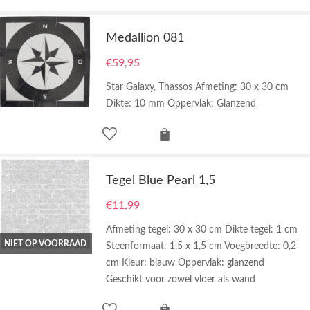
Medallion 081
€
59,95
Star Galaxy, Thassos Afmeting: 30 x 30 cm
Dikte: 10 mm Oppervlak: Glanzend
Tegel Blue Pearl 1,5
€
11,99
Afmeting tegel: 30 x 30 cm Dikte tegel: 1 cm
NIET OP VOORRAAD
Steenformaat: 1,5 x 1,5 cm Voegbreedte: 0,2
cm Kleur: blauw Oppervlak: glanzend
Geschikt voor zowel vloer als wand