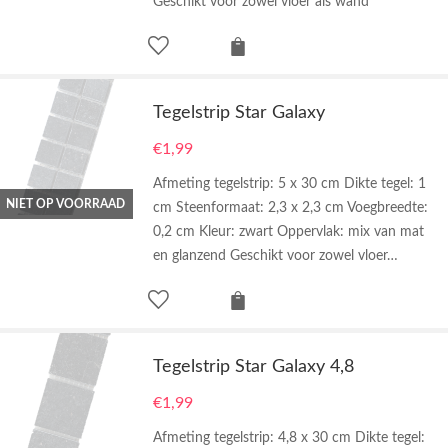
Geschikt voor zowel vloer als wand
Tegelstrip Star Galaxy
€
1,99
Afmeting tegelstrip: 5 x 30 cm Dikte tegel: 1
NIET OP VOORRAAD
cm Steenformaat: 2,3 x 2,3 cm Voegbreedte:
0,2 cm Kleur: zwart Oppervlak: mix van mat
en glanzend Geschikt voor zowel vloer…
Tegelstrip Star Galaxy 4,8
€
1,99
Afmeting tegelstrip: 4,8 x 30 cm Dikte tegel: