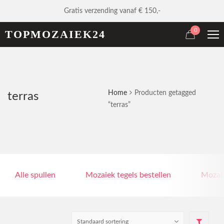
Gratis verzending vanaf € 150,-
0
TOPMOZAIEK24
Home
Producten getagged
terras
“terras”
Alle spullen
Mozaiek tegels bestellen
Mozaie