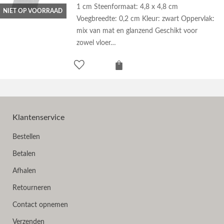
1 cm Steenformaat: 4,8 x 4,8 cm
NIET OP VOORRAAD
Voegbreedte: 0,2 cm Kleur: zwart Oppervlak:
mix van mat en glanzend Geschikt voor
zowel vloer…
Klantenservice
Bestellen
Betalen
Afhalen
Retourneren
Contact opnemen
Verzenden