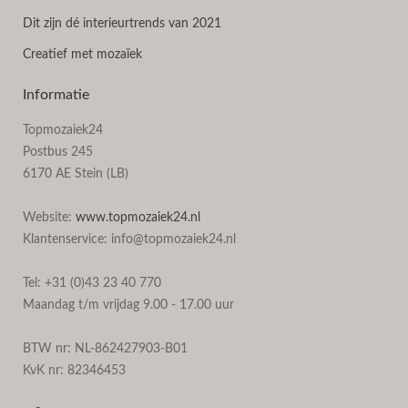
Dit zijn dé interieurtrends van 2021
Creatief met mozaïek
Informatie
Topmozaiek24
Postbus 245
6170 AE Stein (LB)
Website:
www.topmozaiek24.nl
Klantenservice: info@topmozaiek24.nl
Tel: +31 (0)43 23 40 770
Maandag t/m vrijdag 9.00 - 17.00 uur
BTW nr: NL-862427903-B01
KvK nr: 82346453