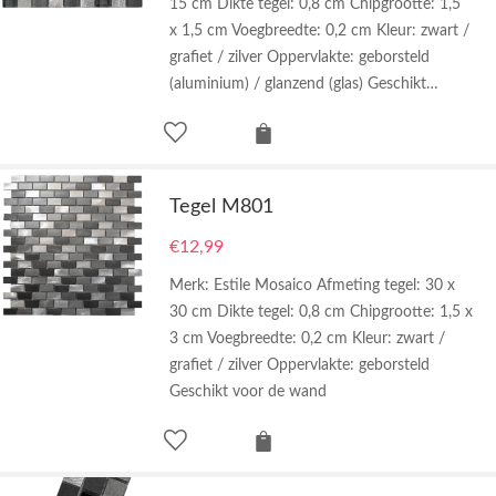
15 cm Dikte tegel: 0,8 cm Chipgrootte: 1,5
x 1,5 cm Voegbreedte: 0,2 cm Kleur: zwart /
grafiet / zilver Oppervlakte: geborsteld
(aluminium) / glanzend (glas) Geschikt…
Tegel M801
€
12,99
Merk: Estile Mosaico Afmeting tegel: 30 x
30 cm Dikte tegel: 0,8 cm Chipgrootte: 1,5 x
3 cm Voegbreedte: 0,2 cm Kleur: zwart /
grafiet / zilver Oppervlakte: geborsteld
Geschikt voor de wand