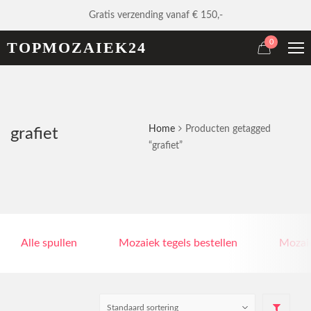
Gratis verzending vanaf € 150,-
0
TOPMOZAIEK24
Home
Producten getagged
grafiet
“grafiet”
Alle spullen
Mozaiek tegels bestellen
Mozaie