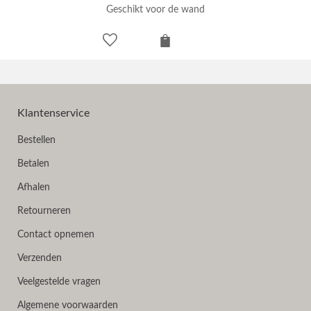
Geschikt voor de wand
Klantenservice
Bestellen
Betalen
Afhalen
Retourneren
Contact opnemen
Verzenden
Veelgestelde vragen
Algemene voorwaarden