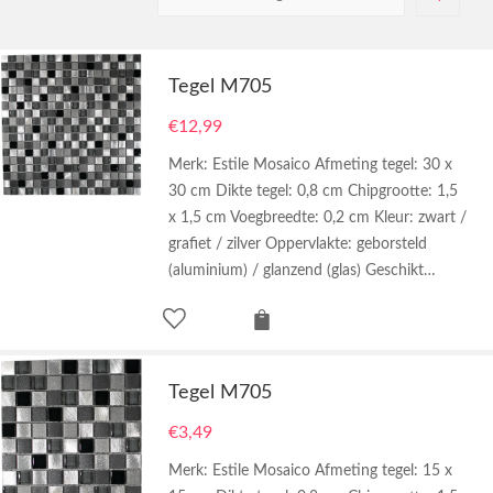
Tegel M705
€
12,99
Merk: Estile Mosaico Afmeting tegel: 30 x
30 cm Dikte tegel: 0,8 cm Chipgrootte: 1,5
x 1,5 cm Voegbreedte: 0,2 cm Kleur: zwart /
grafiet / zilver Oppervlakte: geborsteld
(aluminium) / glanzend (glas) Geschikt…
Tegel M705
€
3,49
Merk: Estile Mosaico Afmeting tegel: 15 x