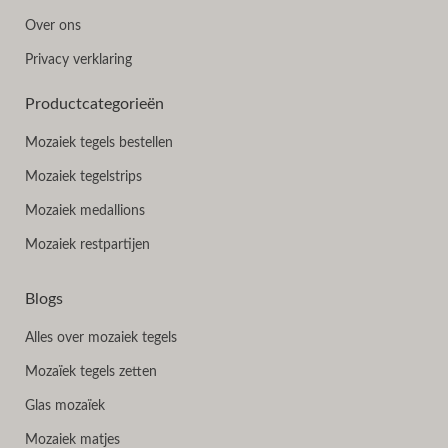
Over ons
Privacy verklaring
Productcategorieën
Mozaiek tegels bestellen
Mozaiek tegelstrips
Mozaiek medallions
Mozaiek restpartijen
Blogs
Alles over mozaiek tegels
Mozaïek tegels zetten
Glas mozaïek
Mozaiek matjes