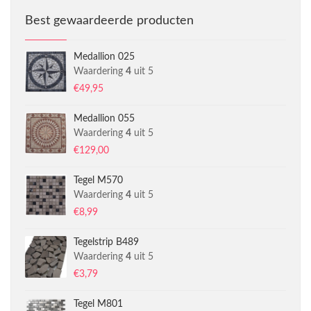
Best gewaardeerde producten
Medallion 025
Waardering
4
uit 5
€
49,95
Medallion 055
Waardering
4
uit 5
€
129,00
Tegel M570
Waardering
4
uit 5
€
8,99
Tegelstrip B489
Waardering
4
uit 5
€
3,79
Tegel M801