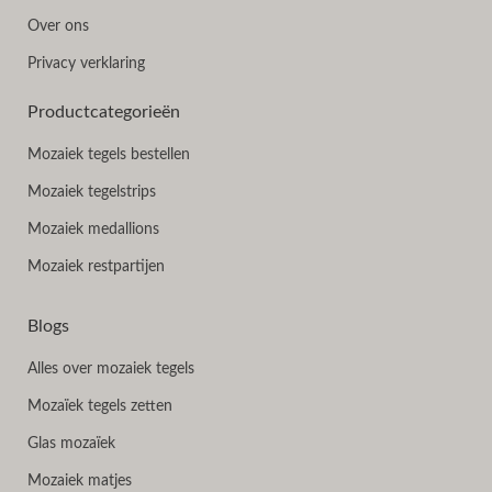
Over ons
Privacy verklaring
Productcategorieën
Mozaiek tegels bestellen
Mozaiek tegelstrips
Mozaiek medallions
Mozaiek restpartijen
Blogs
Alles over mozaiek tegels
Mozaïek tegels zetten
Glas mozaïek
Mozaiek matjes