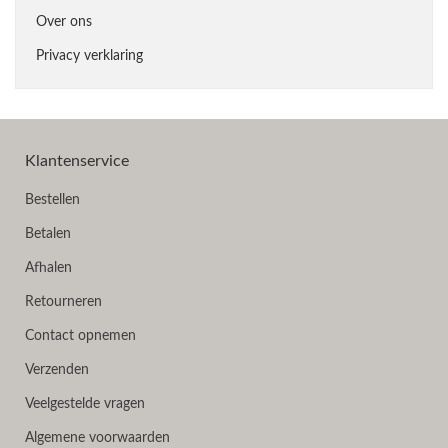
Over ons
Privacy verklaring
Klantenservice
Bestellen
Betalen
Afhalen
Retourneren
Contact opnemen
Verzenden
Veelgestelde vragen
Algemene voorwaarden