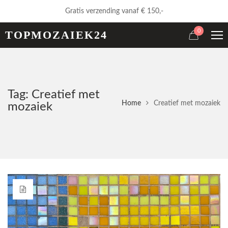
Gratis verzending vanaf € 150,-
0
TOPMOZAIEK24
Tag: Creatief met
Home
Creatief met mozaiek
mozaiek